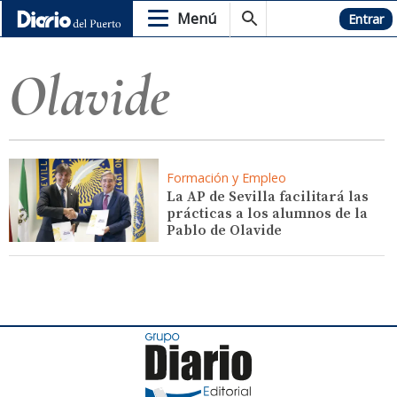
Menú
Hemeroteca
Entrar
Olavide
Formación y Empleo
La AP de Sevilla facilitará las
prácticas a los alumnos de la
Pablo de Olavide