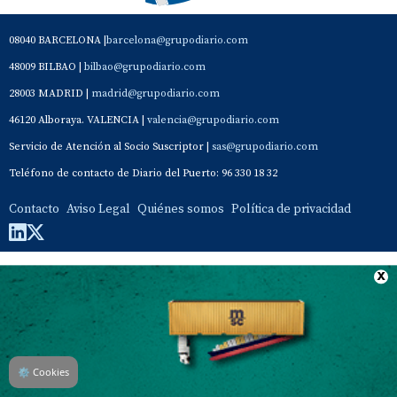
08040 BARCELONA |
barcelona@grupodiario.com
48009 BILBAO |
bilbao@grupodiario.com
28003 MADRID |
madrid@grupodiario.com
46120 Alboraya. VALENCIA |
valencia@grupodiario.com
Servicio de Atención al Socio Suscriptor |
sas@grupodiario.com
Teléfono de contacto de Diario del Puerto: 96 330 18 32
Contacto
Aviso Legal
Quiénes somos
Política de privacidad
⚙
Cookies