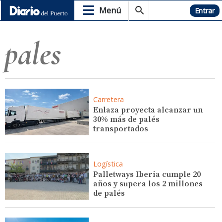
Menú
Hemeroteca
Entrar
pales
Carretera
Enlaza proyecta alcanzar un
30% más de palés
transportados
Logística
Palletways Iberia cumple 20
años y supera los 2 millones
de palés