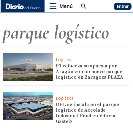
Menú
Hemeroteca
Entrar
parque logístico
Logística
P3 refuerza su apuesta por
Aragón con un nuevo parque
logístico en Zaragoza PLAZA
Logística
DHL se instala en el parque
logístico de Accolade
Industrial Fund en Vitoria-
Gasteiz