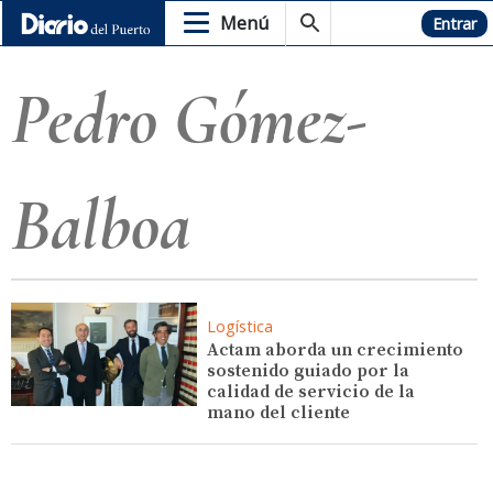
Menú
Hemeroteca
Entrar
Pedro Gómez-
Balboa
Logística
Actam aborda un crecimiento
sostenido guiado por la
calidad de servicio de la
mano del cliente