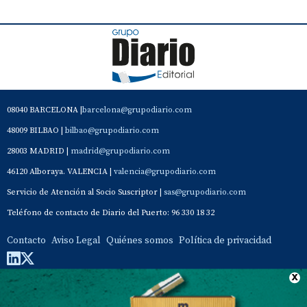
08040 BARCELONA |
barcelona@grupodiario.com
48009 BILBAO |
bilbao@grupodiario.com
28003 MADRID |
madrid@grupodiario.com
46120 Alboraya. VALENCIA |
valencia@grupodiario.com
Servicio de Atención al Socio Suscriptor |
sas@grupodiario.com
Teléfono de contacto de Diario del Puerto: 96 330 18 32
Contacto
Aviso Legal
Quiénes somos
Política de privacidad