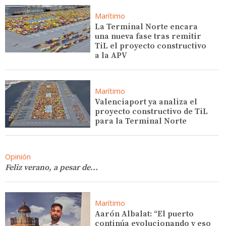
Marítimo
La Terminal Norte encara
una nueva fase tras remitir
TiL el proyecto constructivo
a la APV
Marítimo
Valenciaport ya analiza el
proyecto constructivo de TiL
para la Terminal Norte
Opinión
Feliz verano, a pesar de...
Marítimo
Aarón Albalat: “El puerto
continúa evolucionando y eso