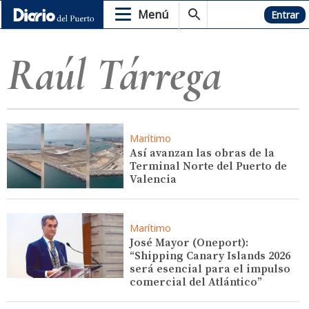
Menú
Hemeroteca
Entrar
Raúl Tárrega
Marítimo
Así avanzan las obras de la
Terminal Norte del Puerto de
Valencia
Marítimo
José Mayor (Oneport):
“Shipping Canary Islands 2026
será esencial para el impulso
comercial del Atlántico”