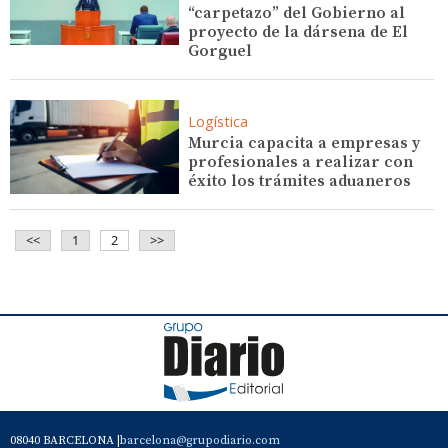
“carpetazo” del Gobierno al
proyecto de la dársena de El
Gorguel
Logística
Murcia capacita a empresas y
profesionales a realizar con
éxito los trámites aduaneros
<<
1
2
>>
08040 BARCELONA |
barcelona@grupodiario.com