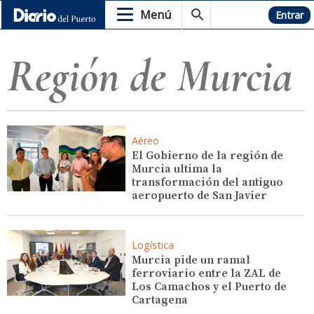
Menú
Hemeroteca
Entrar
Región de Murcia
Aéreo
El Gobierno de la región de
Murcia ultima la
transformación del antiguo
aeropuerto de San Javier
Logística
Murcia pide un ramal
ferroviario entre la ZAL de
Los Camachos y el Puerto de
Cartagena