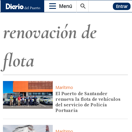
Menú
Hemeroteca
Entrar
renovación de
flota
Marítimo
El Puerto de Santander
renueva la flota de vehículos
del servicio de Policía
Portuaria
Marítimo