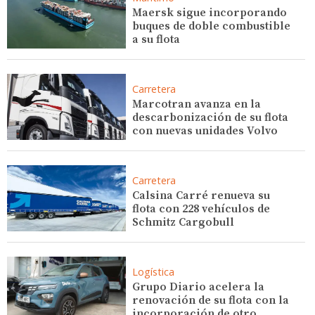
Maersk sigue incorporando
buques de doble combustible
a su flota
Carretera
Marcotran avanza en la
descarbonización de su flota
con nuevas unidades Volvo
Carretera
Calsina Carré renueva su
flota con 228 vehículos de
Schmitz Cargobull
Logística
Grupo Diario acelera la
renovación de su flota con la
incorporación de otro