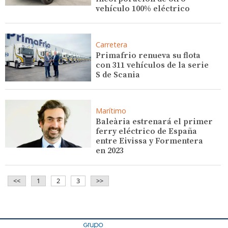
vehículo 100% eléctrico
Carretera
Primafrio renueva su flota
con 311 vehículos de la serie
S de Scania
Marítimo
Baleària estrenará el primer
ferry eléctrico de España
entre Eivissa y Formentera
en 2023
<<
1
2
3
>>