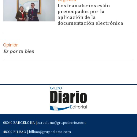
Los transitarios están
preocupados por la
aplicación de la
documentación electrónica
Opinión
Es por tu bien
08040 BARCELONA |
barcelona@grupodiario.com
48009 BILBAO |
bilbao@grupodiario.com