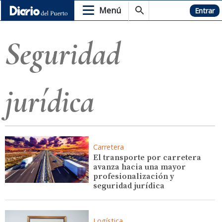
Menú
Hemeroteca
Entrar
Seguridad
jurídica
Carretera
El transporte por carretera
avanza hacia una mayor
profesionalización y
seguridad jurídica
Logística