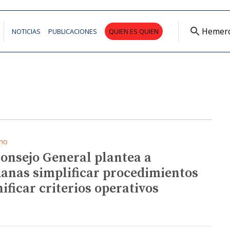
Hemer
NOTICIAS
PUBLICACIONES
QUIEN ES QUIEN
mo
Consejo General plantea a
anas simplificar procedimientos
nificar criterios operativos