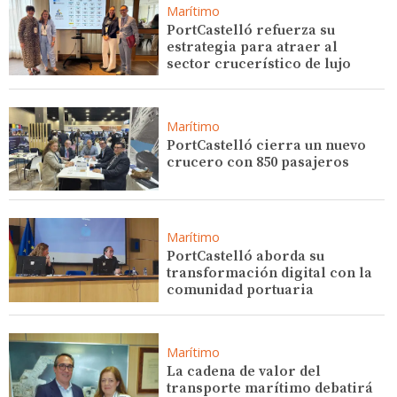
Marítimo
PortCastelló refuerza su
estrategia para atraer al
sector crucerístico de lujo
Marítimo
PortCastelló cierra un nuevo
crucero con 850 pasajeros
Marítimo
PortCastelló aborda su
transformación digital con la
comunidad portuaria
Marítimo
La cadena de valor del
transporte marítimo debatirá