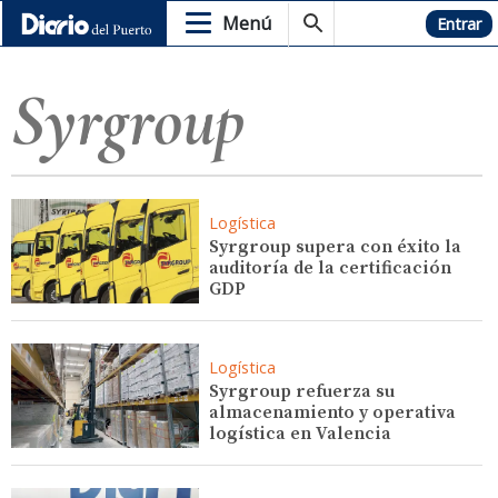
Menú
Hemeroteca
Entrar
Syrgroup
Logística
Syrgroup supera con éxito la
auditoría de la certificación
GDP
Logística
Syrgroup refuerza su
almacenamiento y operativa
logística en Valencia