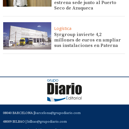
estrena sede junto al Puerto
Seco de Azuqueca
Logística
Syrgroup invierte 4,2
millones de euros en ampliar
sus instalaciones en Paterna
08040 BARCELONA |
barcelona@grupodiario.com
48009 BILBAO |
bilbao@grupodiario.com