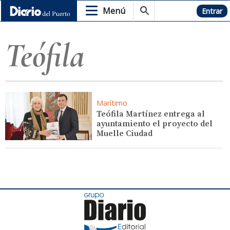
Menú
Hemeroteca
Entrar
Teófila
Marítimo
Teófila Martínez entrega al
ayuntamiento el proyecto del
Muelle Ciudad