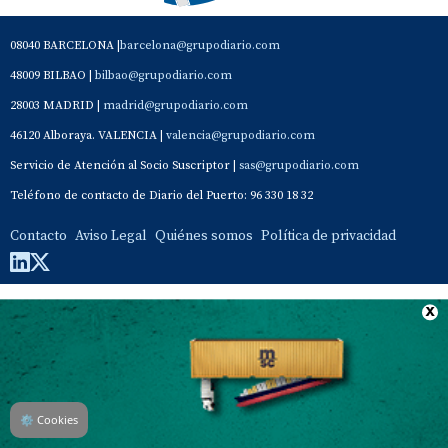
08040 BARCELONA |
barcelona@grupodiario.com
48009 BILBAO |
bilbao@grupodiario.com
28003 MADRID |
madrid@grupodiario.com
46120 Alboraya. VALENCIA |
valencia@grupodiario.com
Servicio de Atención al Socio Suscriptor |
sas@grupodiario.com
Teléfono de contacto de Diario del Puerto: 96 330 18 32
Contacto
Aviso Legal
Quiénes somos
Política de privacidad
⚙
Cookies