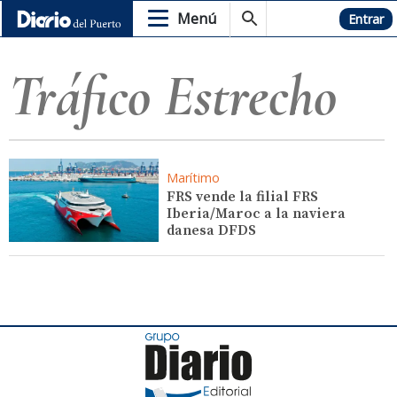
Menú
Hemeroteca
Entrar
Tráfico Estrecho
Marítimo
FRS vende la filial FRS
Iberia/Maroc a la naviera
danesa DFDS