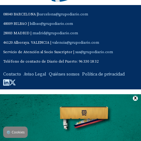
08040 BARCELONA |
barcelona@grupodiario.com
48009 BILBAO |
bilbao@grupodiario.com
28003 MADRID |
madrid@grupodiario.com
46120 Alboraya. VALENCIA |
valencia@grupodiario.com
Servicio de Atención al Socio Suscriptor |
sas@grupodiario.com
Teléfono de contacto de Diario del Puerto: 96 330 18 32
Contacto
Aviso Legal
Quiénes somos
Política de privacidad
⚙
Cookies