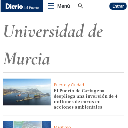
Menú
Hemeroteca
Entrar
Universidad de
Murcia
Puerto y Ciudad
El Puerto de Cartagena
despliega una inversión de 4
millones de euros en
acciones ambientales
Marítimo