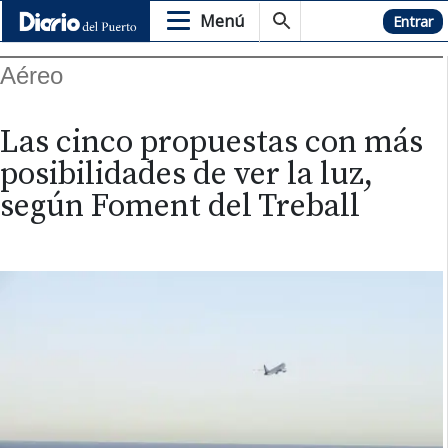
Menú
Hemeroteca
Entrar
Aéreo
Las cinco propuestas con más
posibilidades de ver la luz,
según Foment del Treball