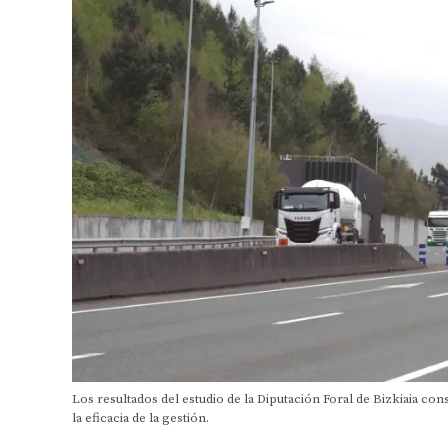
Los resultados del estudio de la Diputación Foral de Bizkiaia cons
la eficacia de la gestión.