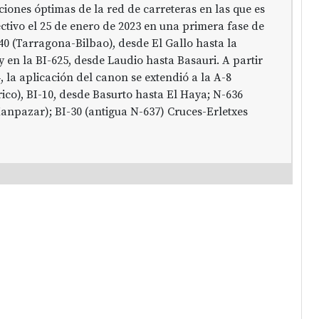
ciones óptimas de la red de carreteras en las que es
ectivo el 25 de enero de 2023 en una primera fase de
40 (Tarragona-Bilbao), desde El Gallo hasta la
y en la BI-625, desde Laudio hasta Basauri. A partir
4, la aplicación del canon se extendió a la A-8
ico), BI-10, desde Basurto hasta El Haya; N-636
npazar); BI-30 (antigua N-637) Cruces-Erletxes