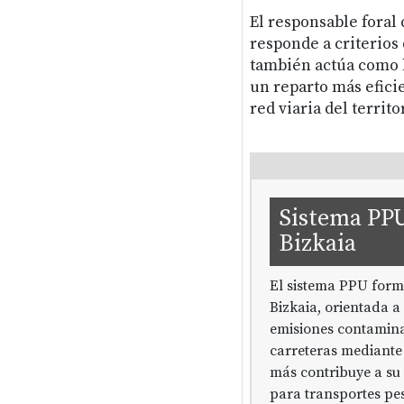
El responsable foral
responde a criterios 
también actúa como h
un reparto más eficie
red viaria del territo
Sistema PPU
Bizkaia
El sistema PPU forma
Bizkaia, orientada a
emisiones contamina
carreteras mediante
más contribuye a su
para transportes pe