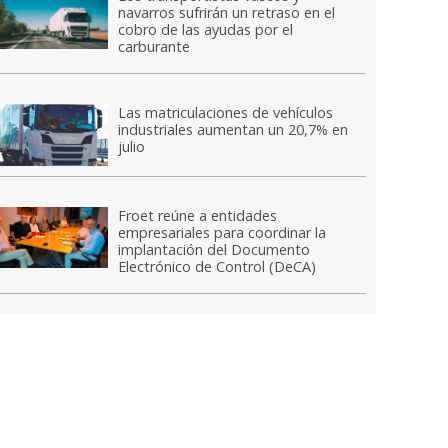
navarros sufrirán un retraso en el
cobro de las ayudas por el
carburante
Las matriculaciones de vehículos
industriales aumentan un 20,7% en
julio
Froet reúne a entidades
empresariales para coordinar la
implantación del Documento
Electrónico de Control (DeCA)