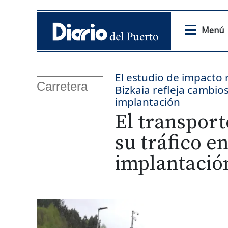
Menú
El estudio de impacto 
Carretera
Bizkaia refleja cambio
implantación
El transport
su tráfico en
implantació