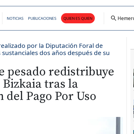
Hemer
NOTICIAS
PUBLICACIONES
QUIEN ES QUIEN
realizado por la Diputación Foral de
s sustanciales dos años después de su
e pesado redistribuye
 Bizkaia tras la
n del Pago Por Uso