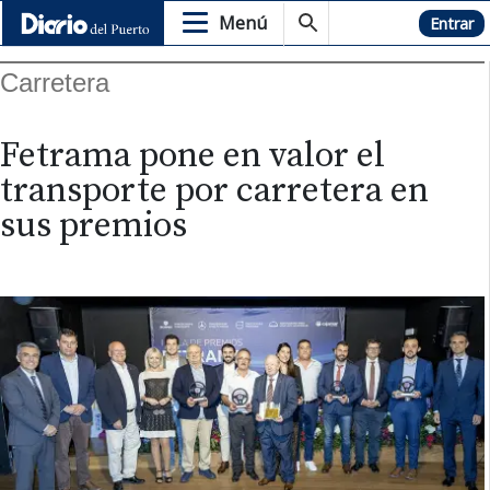
Menú
Hemeroteca
Entrar
Carretera
Fetrama pone en valor el
transporte por carretera en
sus premios