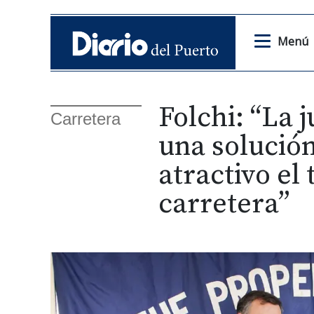
Menú
Folchi: “La 
Carretera
una solución
atractivo el
carretera”