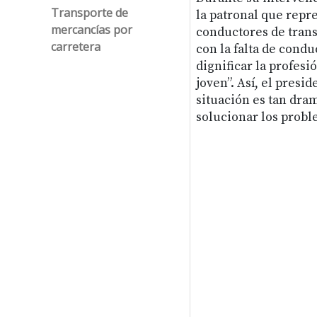
Transporte de
la patronal que repre
mercancías por
conductores de trans
carretera
con la falta de cond
dignificar la profesi
joven”. Así, el pres
situación es tan dra
solucionar los probl