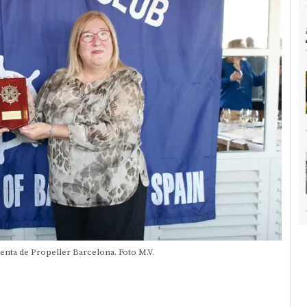
denta de Propeller Barcelona. Foto M.V.