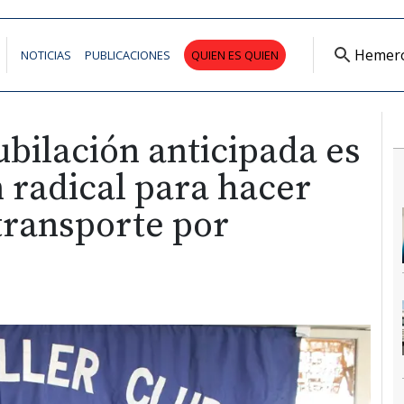
Hemer
NOTICIAS
PUBLICACIONES
QUIEN ES QUIEN
jubilación anticipada es
 radical para hacer
 transporte por