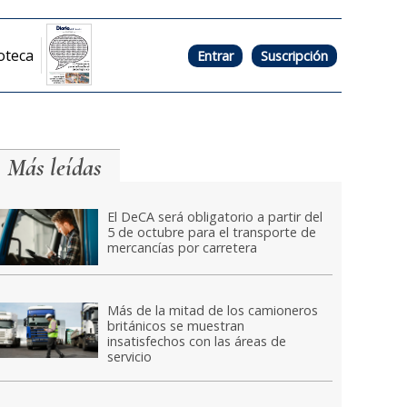
oteca
Entrar
Suscripción
Más leídas
El DeCA será obligatorio a partir del
5 de octubre para el transporte de
mercancías por carretera
Más de la mitad de los camioneros
británicos se muestran
insatisfechos con las áreas de
servicio