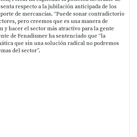
senta respecto a la jubilación anticipada de los
porte de mercancías. “Puede sonar contradictorio
uctores, pero creemos que es una manera de
ón y hacer el sector más atractivo para la gente
idente de Fenadismer ha sentenciado que “la
mática que sin una solución radical no podremos
emas del sector”.