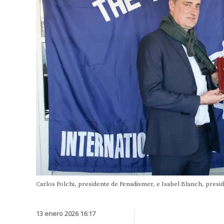
Carlos Folchi, presidente de Fenadismer, e Isabel Blanch, presi
13 enero 2026 16:17