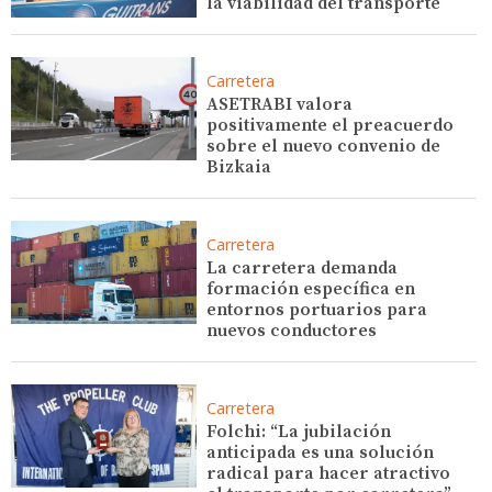
la viabilidad del transporte
Carretera
ASETRABI valora
positivamente el preacuerdo
sobre el nuevo convenio de
Bizkaia
Carretera
La carretera demanda
formación específica en
entornos portuarios para
nuevos conductores
Carretera
Folchi: “La jubilación
anticipada es una solución
radical para hacer atractivo