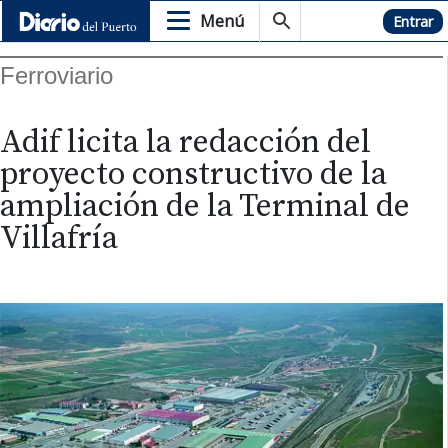
Menú
Hemeroteca
Entrar
Ferroviario
Adif licita la redacción del
proyecto constructivo de la
ampliación de la Terminal de
Villafría