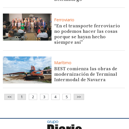
Ferroviario
“En el transporte ferroviario
no podemos hacer las cosas
porque se hayan hecho
siempre así”
Marítimo
BEST comienza las obras de
modernización de Terminal
Intermodal de Navarra
<<
1
2
3
4
5
>>