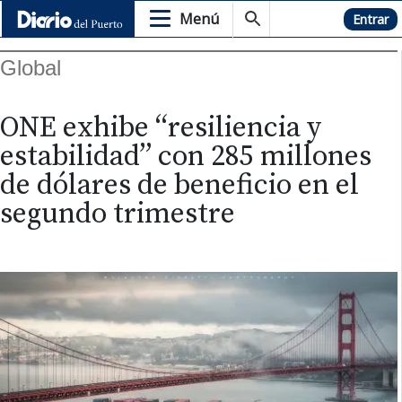
Menú
Hemeroteca
Entrar
Global
ONE exhibe “resiliencia y
estabilidad” con 285 millones
de dólares de beneficio en el
segundo trimestre