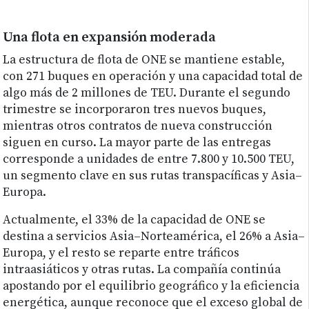
Una flota en expansión moderada
La estructura de flota de ONE se mantiene estable,
con 271 buques en operación y una capacidad total de
algo más de 2 millones de TEU. Durante el segundo
trimestre se incorporaron tres nuevos buques,
mientras otros contratos de nueva construcción
siguen en curso. La mayor parte de las entregas
corresponde a unidades de entre 7.800 y 10.500 TEU,
un segmento clave en sus rutas transpacíficas y Asia–
Europa.
Actualmente, el 33% de la capacidad de ONE se
destina a servicios Asia–Norteamérica, el 26% a Asia–
Europa, y el resto se reparte entre tráficos
intraasiáticos y otras rutas. La compañía continúa
apostando por el equilibrio geográfico y la eficiencia
energética, aunque reconoce que el exceso global de