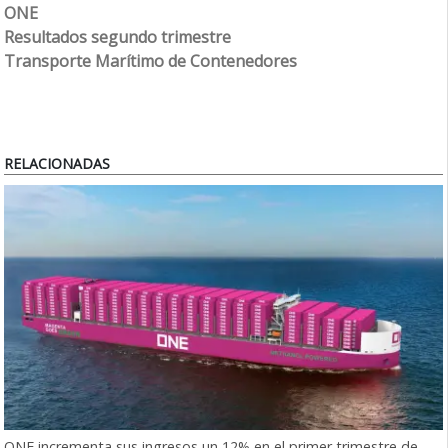
ONE
Resultados segundo trimestre
Transporte Marítimo de Contenedores
RELACIONADAS
ONE incrementa sus ingresos un 12% en el primer trimestre de