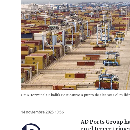
CMA Terminals Khalifa Port estuvo a punto de alcanzar el millón
14 noviembre 2025 13:56
AD Ports Group ha
en el tercer trimes