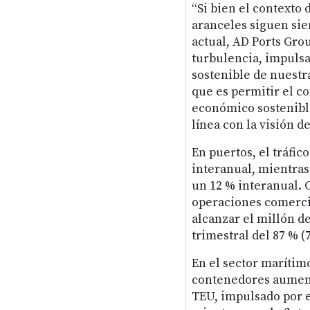
“Si bien el contexto d
aranceles siguen sie
actual, AD Ports Gro
turbulencia, impulsa
sostenible de nuestr
que es permitir el co
económico sostenible
línea con la visión d
En puertos, el tráfic
interanual, mientra
un 12 % interanual. 
operaciones comercia
alcanzar el millón de
trimestral del 87 % 
En el sector marítim
contenedores aumentó
TEU, impulsado por e