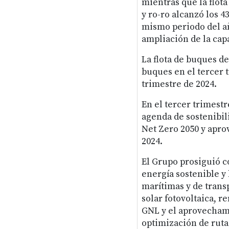
mientras que la flot
y ro-ro alcanzó los 43
mismo periodo del añ
ampliación de la cap
La flota de buques d
buques en el tercer t
trimestre de 2024.
En el tercer trimest
agenda de sostenibili
Net Zero 2050 y apro
2024.
El Grupo prosiguió c
energía sostenible y 
marítimas y de trans
solar fotovoltaica, 
GNL y el aprovechami
optimización de rutas