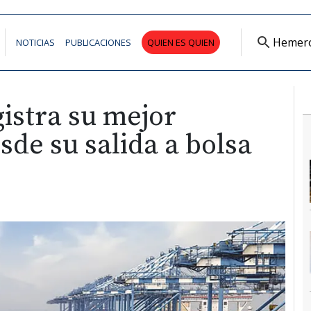
Hemer
NOTICIAS
PUBLICACIONES
QUIEN ES QUIEN
istra su mejor
sde su salida a bolsa