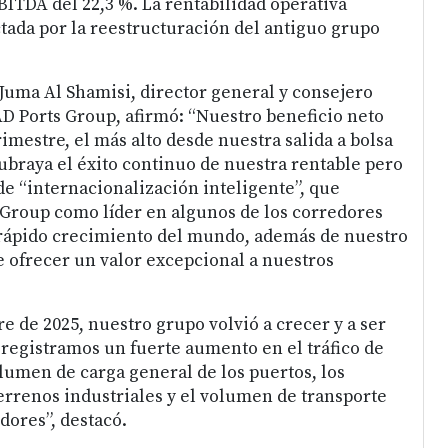
TDA del 22,3 %. La rentabilidad operativa
ctada por la reestructuración del antiguo grupo
uma Al Shamisi, director general y consejero
D Ports Group, afirmó: “Nuestro beneficio neto
rimestre, el más alto desde nuestra salida a bolsa
subraya el éxito continuo de nuestra rentable pero
de “internacionalización inteligente”, que
 Group como líder en algunos de los corredores
rápido crecimiento del mundo, además de nuestro
ofrecer un valor excepcional a nuestros
re de 2025, nuestro grupo volvió a crecer y a ser
 registramos un fuerte aumento en el tráfico de
lumen de carga general de los puertos, los
rrenos industriales y el volumen de transporte
ores”, destacó.