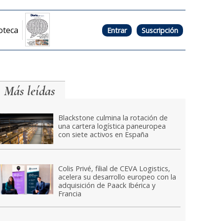
oteca
Entrar
Suscripción
Más leídas
Blackstone culmina la rotación de
una cartera logística paneuropea
con siete activos en España
Colis Privé, filial de CEVA Logistics,
acelera su desarrollo europeo con la
adquisición de Paack Ibérica y
Francia