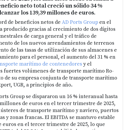
eneficio neto total creció un sólido 34 %
lcanzar los 139,39 millones de euros.
rd de beneficios netos de
AD Ports Group
en el
a producido gracias al crecimiento de dos dígitos
estrales de carga general y el tráfico de
mento de los nuevos arrendamientos de terrenos
nto de las tasas de utilización de sus almacenes e
jamiento para el personal, el aumento del 31 % en
ansporte marítimo de contenedores
y el
s fuertes volúmenes de transporte marítimo Ro-
to de su empresa conjunta de transporte marítimo
port, UGR, a principios de año.
orts Group se dispararon un 16 % interanual hasta
 millones de euros en el tercer trimestre de 2025,
lústeres de transporte marítimo y naviero, puertos
s y zonas francas. El EBITDA se mantuvo estable
 euros en el tercer trimestre de 2025, lo que