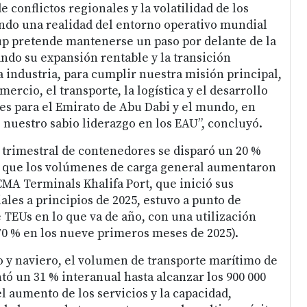
e conflictos regionales y la volatilidad de los
ndo una realidad del entorno operativo mundial
up pretende mantenerse un paso por delante de la
ndo su expansión rentable y la transición
a industria, para cumplir nuestra misión principal,
mercio, el transporte, la logística y el desarrollo
s para el Emirato de Abu Dabi y el mundo, en
e nuestro sabio liderazgo en los EAU”, concluyó.
o trimestral de contenedores se disparó un 20 %
s que los volúmenes de carga general aumentaron
CMA Terminals Khalifa Port, que inició sus
les a principios de 2025, estuvo a punto de
 TEUs en lo que va de año, con una utilización
(70 % en los nueve primeros meses de 2025).
o y naviero, el volumen de transporte marítimo de
 un 31 % interanual hasta alcanzar los 900 000
l aumento de los servicios y la capacidad,