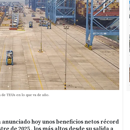
 de TEUs en lo que va de año.
 anunciado hoy unos beneficios netos récord
tre de 2025 , los más altos desde su salida a