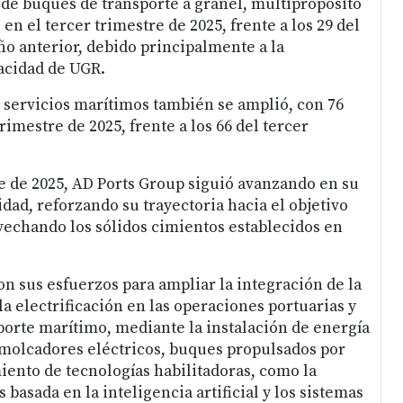
a de buques de transporte a granel, multipropósito
 en el tercer trimestre de 2025, frente a los 29 del
o anterior, debido principalmente a la
acidad de UGR.
e servicios marítimos también se amplió, con 76
rimestre de 2025, frente a los 66 del tercer
re de 2025, AD Ports Group siguió avanzando en su
dad, reforzando su trayectoria hacia el objetivo
vechando los sólidos cimientos establecidos en
on sus esfuerzos para ampliar la integración de la
la electrificación en las operaciones portuarias y
porte marítimo, mediante la instalación de energía
remolcadores eléctricos, buques propulsados por
ento de tecnologías habilitadoras, como la
 basada en la inteligencia artificial y los sistemas