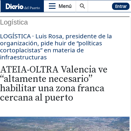
Menú
Hemeroteca
Entrar
Logística
LOGÍSTICA · Luis Rosa, presidente de la
organización, pide huir de “políticas
cortoplacistas” en materia de
infraestructuras
ATEIA-OLTRA Valencia ve
“altamente necesario”
habilitar una zona franca
cercana al puerto