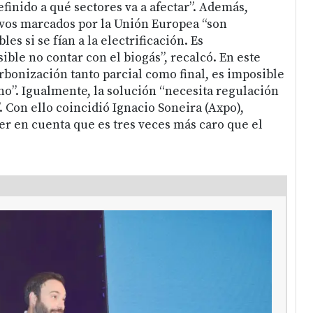
efinido a qué sectores va a afectar”. Además,
ivos marcados por la Unión Europea “son
s si se fían a la electrificación. Es
ble no contar con el biogás”, recalcó. En este
rbonización tanto parcial como final, es imposible
no”. Igualmente, la solución “necesita regulación
 Con ello coincidió Ignacio Soneira (Axpo),
r en cuenta que es tres veces más caro que el