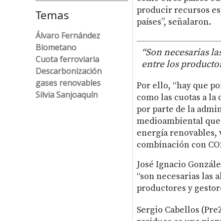
producir recursos es
Temas
países”, señalaron.
Álvaro Fernández
Biometano
“Son necesarias la
Cuota ferroviaria
entre los productor
Descarbonización
gases renovables
Por ello, “hay que p
Silvia Sanjoaquín
como las cuotas a la 
por parte de la admi
medioambiental que 
energía renovables, 
combinación con CO2 
José Ignacio Gonzále
“son necesarias las 
productores y gestore
Sergio Cabellos (Pre