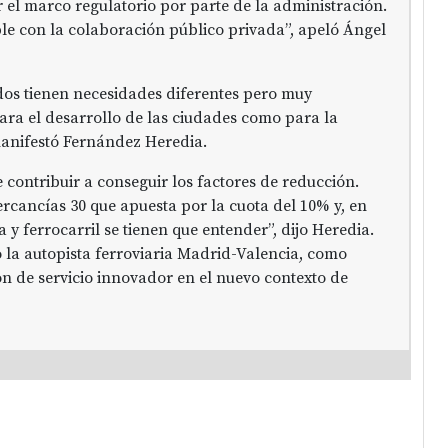
el marco regulatorio por parte de la administración.
ble con la colaboración público privada”, apeló Ángel
dos tienen necesidades diferentes pero muy
ara el desarrollo de las ciudades como para la
anifestó Fernández Heredia.
e contribuir a conseguir los factores de reducción.
cancías 30 que apuesta por la cuota del 10% y, en
a y ferrocarril se tienen que entender”, dijo Heredia.
ó la autopista ferroviaria Madrid-Valencia, como
n de servicio innovador en el nuevo contexto de