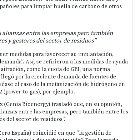
pañoles para limpiar huella de carbono de otros
s alianzas entre las empresas pero también
es y gestores del sector de residuos”
oner medidas para favorecer su implantación,
demanda”. Así, se refirieron a las medidas de ayuda
nsitración, como la cuota de GEI, una norma
llegó por la creciente demanda de fuentes de
véase el caso de la metanización de hidrógeno en
(power-to-gas), por ejemplo.
z (Genia Bioenergy) trasladó que, en su opinión,
alianzas entre las empresas, pero también entre los
s del sector de residuos”.
Zero España) coincidió en que “la gestión de