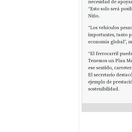
necesidad de apoyar 
“Esto solo será posi
Niño.
“Los vehículos pesa
importantes, tanto p
economía global”, m
“El ferrocarril pued
Tenemos un Plan Mer
ese sentido, carreter
El secretario destac
ejemplo de prestació
sostenibilidad.