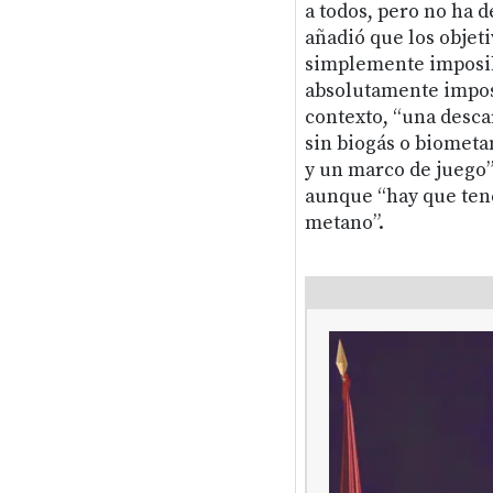
a todos, pero no ha d
añadió que los objet
simplemente imposible
absolutamente imposi
contexto, “una desca
sin biogás o biometa
y un marco de juego”.
aunque “hay que tene
metano”.