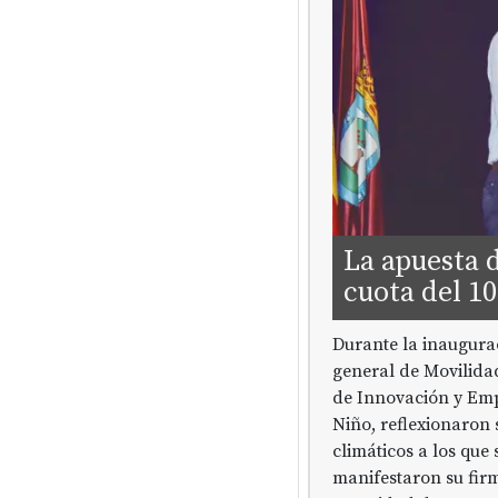
La apuesta 
cuota del 1
Durante la inaugurac
general de Movilidad
de Innovación y Em
Niño, reflexionaron 
climáticos a los que
manifestaron su firm