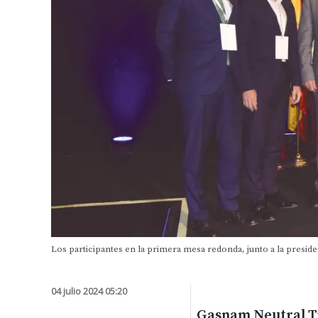
Los participantes en la primera mesa redonda, junto a la preside
04 julio 2024 05:20
Gasnam Neutral Tr