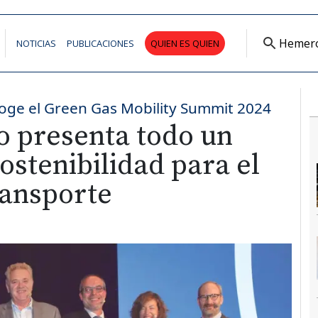
Hemer
NOTICIAS
PUBLICACIONES
QUIEN ES QUIEN
oge el Green Gas Mobility Summit 2024
o presenta todo un
ostenibilidad para el
ransporte