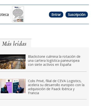
oteca
Entrar
Suscripción
Más leídas
Blackstone culmina la rotación de
una cartera logística paneuropea
con siete activos en España
Colis Privé, filial de CEVA Logistics,
acelera su desarrollo europeo con la
adquisición de Paack Ibérica y
Francia