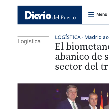
Menú
LOGÍSTICA · Madrid ac
Logística
El biometan
abanico de s
sector del t