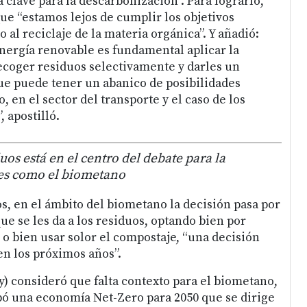
 clave para la descarbonización”. Para lograrlo,
e “estamos lejos de cumplir los objetivos
 al reciclaje de la materia orgánica”. Y añadió:
nergía renovable es fundamental aplicar la
ecoger residuos selectivamente y darles un
e puede tener un abanico de posibilidades
 en el sector del transporte y el caso de los
, apostilló.
uos está en el centro del debate para la
es como el biometano
s, en el ámbito del biometano la decisión pasa por
que se les da a los residuos, optando bien por
 o bien usar solor el compostaje, “una decisión
n los próximos años”.
y) consideró que falta contexto para el biometano,
ó una economía Net-Zero para 2050 que se dirige