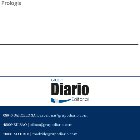
Prologis
08040 BARCELONA |
barcelona@grupodiario.com
48009 BILBAO |
bilbao@grupodiario.com
28003 MADRID |
madrid@grupodiario.com