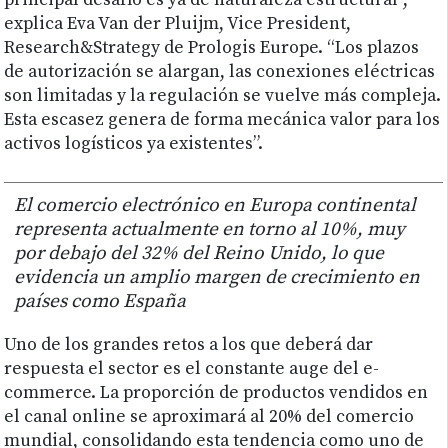
principal desafío es ya de naturaleza estructural”,
explica Eva Van der Pluijm, Vice President,
Research&Strategy de Prologis Europe. “Los plazos
de autorización se alargan, las conexiones eléctricas
son limitadas y la regulación se vuelve más compleja.
Esta escasez genera de forma mecánica valor para los
activos logísticos ya existentes”.
El comercio electrónico en Europa continental
representa actualmente en torno al 10%, muy
por debajo del 32% del Reino Unido, lo que
evidencia un amplio margen de crecimiento en
países como España
Uno de los grandes retos a los que deberá dar
respuesta el sector es el constante auge del e-
commerce. La proporción de productos vendidos en
el canal online se aproximará al 20% del comercio
mundial, consolidando esta tendencia como uno de