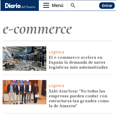
Menú
Hemeroteca
Entrar
e-commerce
Logística
El e-commerce acelera en
España la demanda de naves
logísticas más automatizadas
Logística
Xabi Azarloza: “No todas las
empresas pueden contar con
estructuras tan grandes como
la de Amazon”