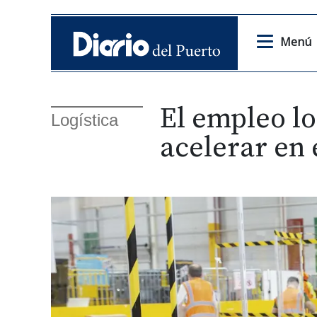
Menú
El empleo lo
Logística
acelerar en