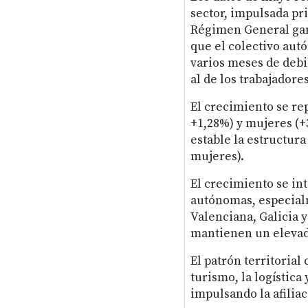
sector, impulsada pri
Régimen General gana
que el colectivo aut
varios meses de debi
al de los trabajadore
El crecimiento se re
+1,28%) y mujeres (
estable la estructur
mujeres).
El crecimiento se in
autónomas, especial
Valenciana, Galicia y
mantienen un eleva
El patrón territorial
turismo, la logística
impulsando la afilia