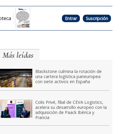
oteca
Entrar
Suscripción
Más leídas
Blackstone culmina la rotación de
una cartera logística paneuropea
con siete activos en España
Colis Privé, filial de CEVA Logistics,
acelera su desarrollo europeo con la
adquisición de Paack Ibérica y
Francia