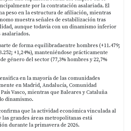
ncipalmente por la contratación asalariada. El
 peso en la estructura de afiliación, mientras
ónomo muestra señales de estabilización tras
lidad, aunque todavía con un dinamismo inferior
s asalariados.
parte de forma equilibradaentre hombres (+11.479;
+3.252; +1,24%), manteniéndose prácticamente
a de género del sector (77,3% hombres y 22,7%
tensifica en la mayoría de las comunidades
mente en Madrid, Andalucía, Comunidad
 País Vasco, mientras que Baleares y Cataluña
do dinamismo.
 confirma que la actividad económica vinculada al
 y las grandes áreas metropolitanas está
ción durante la primavera de 2026.