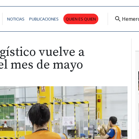
Hemer
NOTICIAS
PUBLICACIONES
QUIEN ES QUIEN
gístico vuelve a
 el mes de mayo