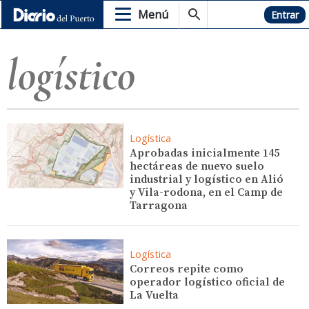
Menú
Hemeroteca
Entrar
logístico
Logística
Aprobadas inicialmente 145
hectáreas de nuevo suelo
industrial y logístico en Alió
y Vila-rodona, en el Camp de
Tarragona
Logística
Correos repite como
operador logístico oficial de
La Vuelta