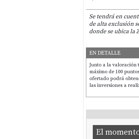
Se tendrá en cuent
de alta exclusión s
donde se ubica la 
EN DETALLE
Junto a la valoración
máximo de 100 puntos.
ofertado podrá obten
las inversiones a rea
El momento 