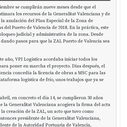
ciembre se cumplirán nueve meses desde que el
imara los recursos de la Generalitat Valenciana y de
 la anulación del Plan Especial de la Zona de
s del Puerto de Valencia de 2018. En la práctica, este
loqueo judicial y administrativa de la zona. Desde
o dando pasos para que la ZAL Puerto de Valencia sea
te año, VPI Logística acordaba iniciar todos los
para poner en marcha el proyecto. Días después, el
encia concedía la licencia de obras a MSC para las
ataforma logística de frío, unos trabajos que ya se
bril, en concreto el día 14, se cumplieron 30 años
e la Generalitat Valenciana acogiera la firma del acta
 la creación de la ZAL, un acto que tuvo como
entonces presidente de la Generalitat Valenciana,
dente de la Autoridad Portuaria de Valencia,