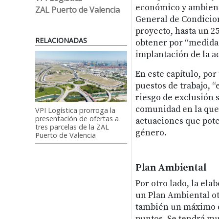
económico y ambienta
ZAL Puerto de Valencia
General de Condicion
proyecto, hasta un 25
RELACIONADAS
obtener por “medida
implantación de la ac
En este capítulo, por
puestos de trabajo, 
riesgo de exclusión s
comunidad en la que 
VPI Logística prorroga la
presentación de ofertas a
actuaciones que pote
tres parcelas de la ZAL
género.
Puerto de Valencia
Plan Ambiental
Por otro lado, la ela
un Plan Ambiental o
también un máximo 
puntos. Se tendrá m