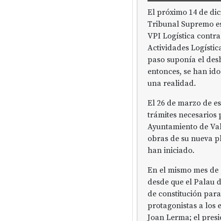
El próximo 14 de di
Tribunal Supremo est
VPI Logística contra
Actividades Logística
paso suponía el desb
entonces, se han id
una realidad.
El 26 de marzo de es
trámites necesarios 
Ayuntamiento de Val
obras de su nueva pl
han iniciado.
En el mismo mes de a
desde que el Palau d
de constitución para
protagonistas a los 
Joan Lerma; el presi