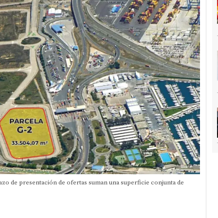
lazo de presentación de ofertas suman una superficie conjunta de