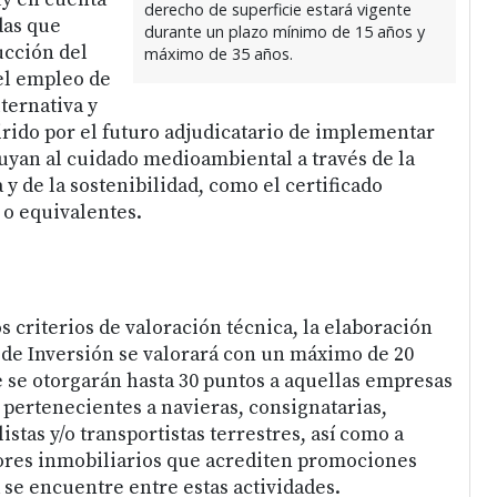
derecho de superficie estará vigente
das que
durante un plazo mínimo de 15 años y
ucción del
máximo de 35 años.
el empleo de
ternativa y
ido por el futuro adjudicatario de implementar
yan al cuidado medioambiental a través de la
 y de la sostenibilidad, como el certificado
o equivalentes.
 criterios de valoración técnica, la elaboración
 de Inversión se valorará con un máximo de 20
 se otorgarán hasta 30 puntos a aquellas empresas
pertenecientes a navieras, consignatarias,
istas y/o transportistas terrestres, así como a
ores inmobiliarios que acrediten promociones
a se encuentre entre estas actividades.