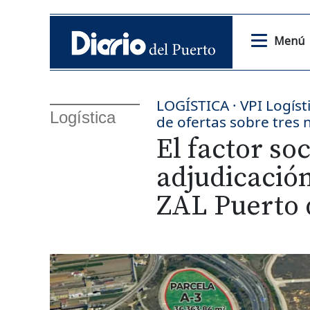
Menú
LOGÍSTICA · VPI Logíst
Logística
de ofertas sobre tres 
El factor so
adjudicación
ZAL Puerto 