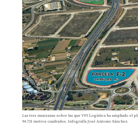
Las tres manzanas sobre las que VPI Logística ha ampliado el p
94.731 metros cuadrados. Infografía José Antonio Sánchez.