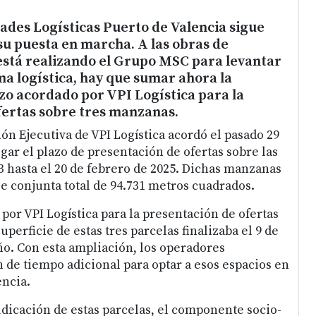
ades Logísticas Puerto de Valencia sigue
u puesta en marcha. A las obras de
está realizando el Grupo MSC para levantar
a logística, hay que sumar ahora la
zo acordado por VPI Logística para la
fertas sobre tres manzanas.
ón Ejecutiva de VPI Logística acordó el pasado 29
ar el plazo de presentación de ofertas sobre las
-3 hasta el 20 de febrero de 2025. Dichas manzanas
e conjunta total de 94.731 metros cuadrados.
o por VPI Logística para la presentación de ofertas
uperficie de estas tres parcelas finalizaba el 9 de
o. Con esta ampliación, los operadores
 de tiempo adicional para optar a esos espacios en
encia.
udicación de estas parcelas, el componente socio-