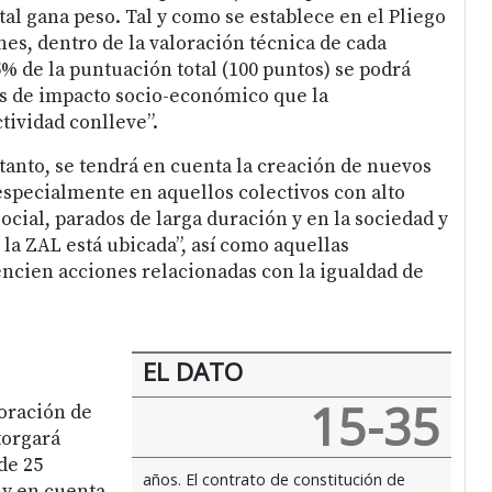
l gana peso. Tal y como se establece en el Pliego
es, dentro de la valoración técnica de cada
% de la puntuación total (100 puntos) se podrá
s de impacto socio-económico que la
tividad conlleve”.
 tanto, se tendrá en cuenta la creación de nuevos
“especialmente en aquellos colectivos con alto
ocial, parados de larga duración y en la sociedad y
la ZAL está ubicada”, así como aquellas
ncien acciones relacionadas con la igualdad de
EL DATO
15-35
boración de
torgará
de 25
años. El contrato de constitución de
uy en cuenta