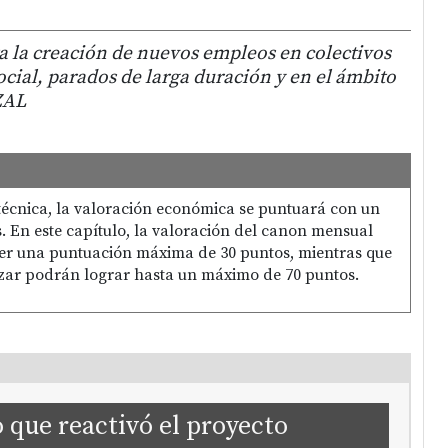
a la creación de nuevos empleos en colectivos
ocial, parados de larga duración y en el ámbito
ZAL
 técnica, la valoración económica se puntuará con un
 En este capítulo, la valoración del canon mensual
er una puntuación máxima de 30 puntos, mientras que
lizar podrán lograr hasta un máximo de 70 puntos.
que reactivó el proyecto