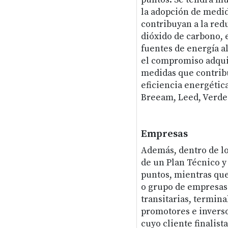
la adopción de medi
contribuyan a la red
dióxido de carbono, 
fuentes de energía al
el compromiso adquir
medidas que contribu
eficiencia energética
Breeam, Leed, Verde 
Empresas
Además, dentro de los
de un Plan Técnico y
puntos, mientras que
o grupo de empresas 
transitarias, terminal
promotores e invers
cuyo cliente finalist