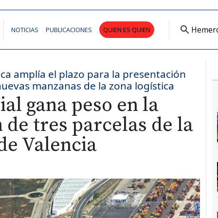
Hemer
NOTICIAS
PUBLICACIONES
QUIEN ES QUIEN
ica amplía el plazo para la presentación
nuevas manzanas de la zona logística
cial gana peso en la
 de tres parcelas de la
de Valencia