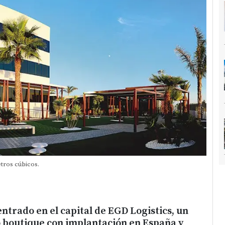
etros cúbicos.
ntrado en el capital de EGD Logistics, un
o boutique con implantación en España y