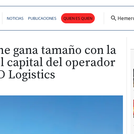
Hemer
NOTICIAS
PUBLICACIONES
QUIEN ES QUIEN
he gana tamaño con la
l capital del operador
D Logistics