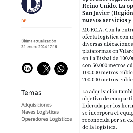
Reino Unido. La o
San Javier (Regió
nuevos servicios y
DP
MURCIA. Con la entra
oferta logística con
Última actualización
diversas ubicaciones 
31 enero 2024 17:16
plataformas en Vilar
en La Bisbal de 100.0
con 50.000 metros cú
100.000 metros cúbic
200.000 metros cúbic
Temas
La adquisición tambi
objetivo de comparti
Adquisiciones
liderada por los her
Naves Logísticas
se incorpora el equ
Operadores Logísticos
reconocida por su ex
de la logística.