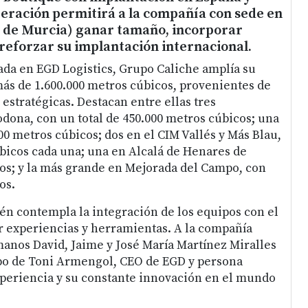
peración permitirá a la compañía con sede en
n de Murcia) ganar tamaño, incorporar
 reforzar su implantación internacional.
da en EGD Logistics, Grupo Caliche amplía su
 más de 1.600.000 metros cúbicos, provenientes de
estratégicas. Destacan entre ellas tres
odona, con un total de 450.000 metros cúbicos; una
00 metros cúbicos; dos en el CIM Vallés y Más Blau,
bicos cada una; una en Alcalá de Henares de
os; y la más grande en Mejorada del Campo, con
os.
én contempla la integración de los equipos con el
r experiencias y herramientas. A la compañía
manos David, Jaime y José María Martínez Miralles
ipo de Toni Armengol, CEO de EGD y persona
periencia y su constante innovación en el mundo