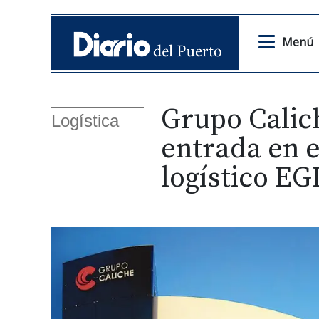
Menú
Grupo Calic
Logística
entrada en e
logístico EG