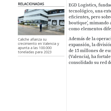
RELACIONADAS
EGD Logistics, funda
tecnológico, una ext
eficientes, pero sobr
boutique’, mimando a
como elementos difer
Además de la operaci
Caliche afianza su
crecimiento en Valencia y
expansión, la divisi
apunta a las 100.000
de 15 millones de eur
toneladas para 2023
(Valencia), ha fortal
consolidado su red d