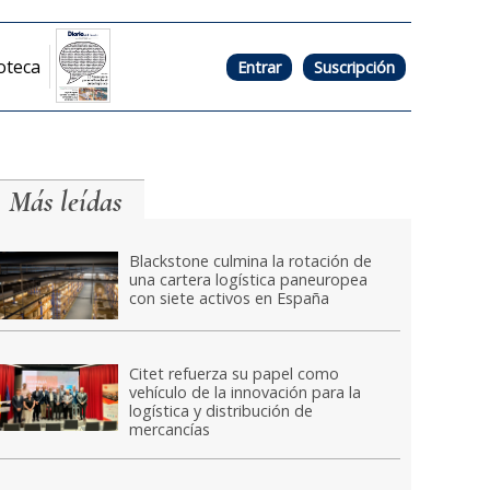
oteca
Entrar
Suscripción
Más leídas
Blackstone culmina la rotación de
una cartera logística paneuropea
con siete activos en España
Citet refuerza su papel como
vehículo de la innovación para la
logística y distribución de
mercancías