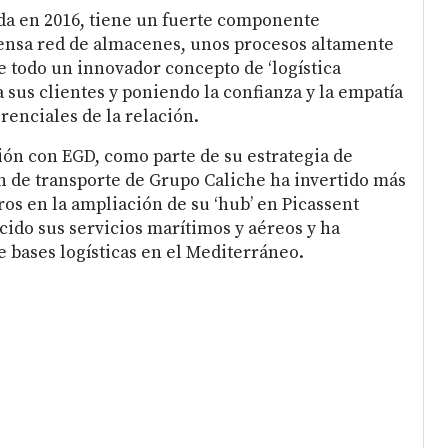
da en 2016, tiene un fuerte componente
ensa red de almacenes, unos procesos altamente
e todo un innovador concepto de ‘logística
 sus clientes y poniendo la confianza y la empatía
enciales de la relación.
ón con EGD, como parte de su estrategia de
ón de transporte de Grupo Caliche ha invertido más
os en la ampliación de su ‘hub’ en Picassent
ecido sus servicios marítimos y aéreos y ha
e bases logísticas en el Mediterráneo.