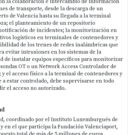
on la colaboración e intercambio de información
nes de transporte, desde la descarga de un
rto de Valencia hasta su llegada a la terminal
oza; el planteamiento de un repositorio
notificación de incidentes; la monitorización en
tivos logísticos en terminales de contenedores y
nibilidad de los trenes de redes inalámbricas que
a evitar intrusiones en los sistemas de la
d de instalar equipos específicos para monitorizar
 sondas OT o un Network Access Controlador de
; y el acceso físico a la terminal de contenedores y
e a estar controlado, debe supervisarse en todo
r el acceso no autorizado.
nd
d, coordinado por el Instituto Luxemburgués de
y en el que participa la Fundación Valenciaport,
uesto total de más de 5 millones de euros,