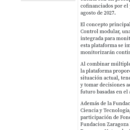
cofinanciados por el
agosto de 2027.
El concepto principa
Control modular, una
integrada para monito
esta plataforma se i
monitorizarán conti
Al combinar múltiples
la plataforma propo
situación actual, ten
y tomar decisiones a
futuro basadas en el 
Además de la Fundac
Ciencia y Tecnologí
participación de Fond
Fundacion Zaragoza L