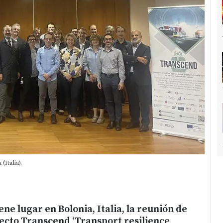
Italia).
ene lugar en Bolonia, Italia, la reunión de
ecto Transcend ‘Transport resilience