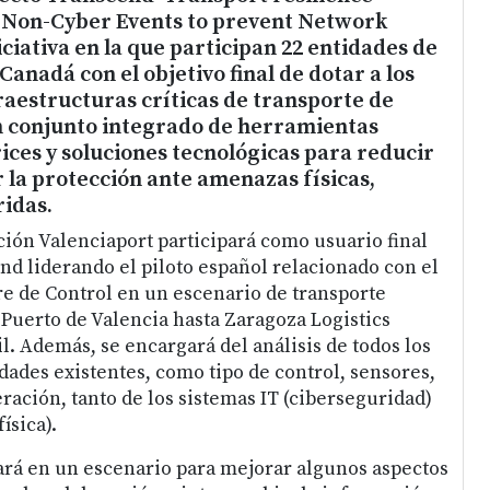
 Non-Cyber Events to prevent Network
iciativa en la que participan 22 entidades de
 Canadá con el objetivo final de dotar a los
aestructuras críticas de transporte de
 conjunto integrado de herramientas
ices y soluciones tecnológicas para reducir
r la protección ante amenazas físicas,
ridas.
ón Valenciaport participará como usuario final
nd liderando el piloto español relacionado con el
re de Control en un escenario de transporte
Puerto de Valencia hasta Zaragoza Logistics
l. Además, se encargará del análisis de todos los
dades existentes, como tipo de control, sensores,
ración, tanto de los sistemas IT (ciberseguridad)
ísica).
ajará en un escenario para mejorar algunos aspectos