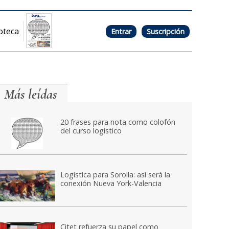
oteca
Entrar
Suscripción
Más leídas
20 frases para nota como colofón
del curso logístico
Logística para Sorolla: así será la
conexión Nueva York-Valencia
Citet refuerza su papel como