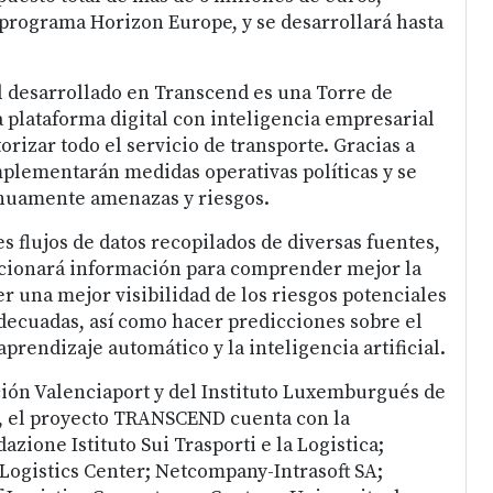
 programa Horizon Europe, y se desarrollará hasta
l desarrollado en Transcend es una Torre de
 plataforma digital con inteligencia empresarial
rizar todo el servicio de transporte. Gracias a
mplementarán medidas operativas políticas y se
nuamente amenazas y riesgos.
 flujos de datos recopilados de diversas fuentes,
rcionará información para comprender mejor la
er una mejor visibilidad de los riesgos potenciales
decuadas, así como hacer predicciones sobre el
aprendizaje automático y la inteligencia artificial.
ión Valenciaport y del Instituto Luxemburgués de
a, el proyecto TRANSCEND cuenta con la
azione Istituto Sui Trasporti e la Logistica;
ogistics Center; Netcompany-Intrasoft SA;