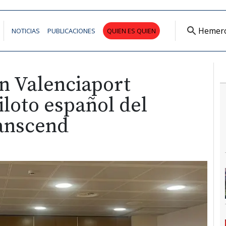
Hemer
NOTICIAS
PUBLICACIONES
QUIEN ES QUIEN
n Valenciaport
piloto español del
anscend