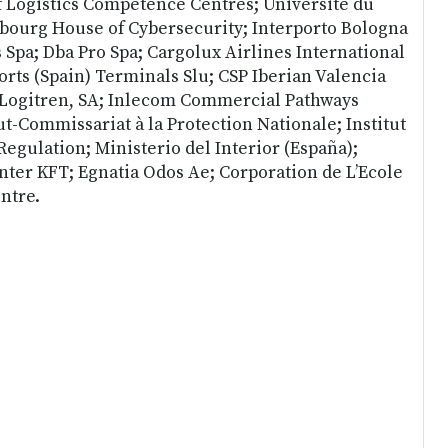
 Logistics Competence Centres; Universite du
urg House of Cybersecurity; Interporto Bologna
 Spa; Dba Pro Spa; Cargolux Airlines International
orts (Spain) Terminals Slu; CSP Iberian Valencia
 Logitren, SA; Inlecom Commercial Pathways
-Commissariat à la Protection Nationale; Institut
gulation; Ministerio del Interior (España);
ter KFT; Egnatia Odos Ae; Corporation de L’Ecole
ntre.