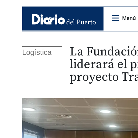
Menú
La Fundació
Logística
liderará el 
proyecto Tr