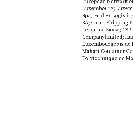
European Network of
Luxembourg; Luxembo
Spa; Gruber Logistics
SA; Cosco Shipping P
Terminal Sausa; CSP
Companylimited; Haut
Luxembourgeois de Re
Mahart Container Cen
Polytechnique de Mo