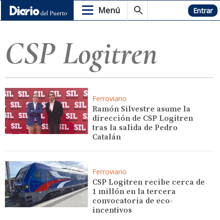
Menú
Hemeroteca
Entrar
CSP Logitren
Ferroviario
Ramón Silvestre asume la
dirección de CSP Logitren
tras la salida de Pedro
Catalán
Ferroviario
CSP Logitren recibe cerca de
1 millón en la tercera
convocatoria de eco-
incentivos