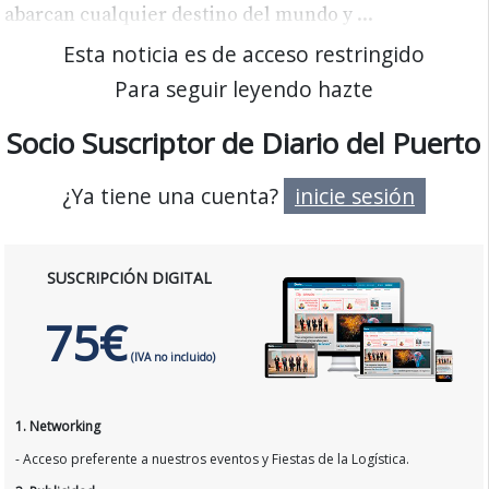
abarcan cualquier destino del mundo y
...
Esta noticia es de acceso restringido
Para seguir leyendo hazte
Socio Suscriptor de Diario del Puerto
¿Ya tiene una cuenta?
inicie sesión
SUSCRIPCIÓN DIGITAL
75€
(IVA no incluido)
1. Networking
- Acceso preferente a nuestros eventos y Fiestas de la Logística.