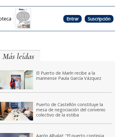
oteca
Entrar
Suscripción
Más leídas
El Puerto de Marín recibe a la
marinense Paula García Vázquez
Puerto de Castellón constituye la
mesa de negociación del convenio
colectivo de la estiba
Aarón Albalat: “El puerto continúa