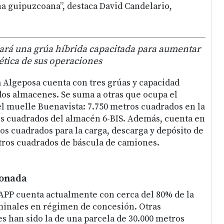
na guipuzcoana”, destaca David Candelario,
ará una grúa híbrida capacitada para aumentar
ética de sus operaciones
a Algeposa cuenta con tres grúas y capacidad
os almacenes. Se suma a otras que ocupa el
 muelle Buenavista: 7.750 metros cuadrados en la
os cuadrados del almacén 6-BIS. Además, cuenta en
os cuadrados para la carga, descarga y depósito de
tros cuadrados de báscula de camiones.
ionada
 APP cuenta actualmente con cerca del 80% de la
rminales en régimen de concesión. Otras
s han sido la de una parcela de 30.000 metros