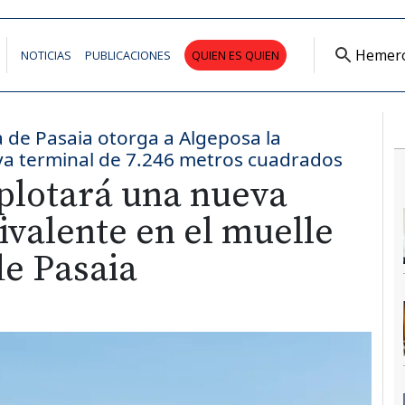
Hemer
NOTICIAS
PUBLICACIONES
QUIEN ES QUIEN
 de Pasaia otorga a Algeposa la
a terminal de 7.246 metros cuadrados
plotará una nueva
ivalente en el muelle
de Pasaia