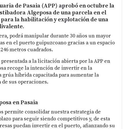
uaria de Pasaia (APP) aprobó en octubre la
estibadora Algeposa de una parcela en el
para la habilitación y explotación de una
ivalente.
era, podrá manipular durante 30 años un mayor
s en el puerto guipuzcoano gracias a un espacio
7.246 metros cuadrados.
a presentada a la licitación abierta por la APP en
sa recoge la intención de invertir en la
 grúa híbrida capacitada para aumentar la
a de sus operaciones.
posa en Pasaia
os permite consolidar nuestra estrategia de
lazo para seguir siendo competitivos y, de esta
esas puedan invertir en el puerto, afianzando su