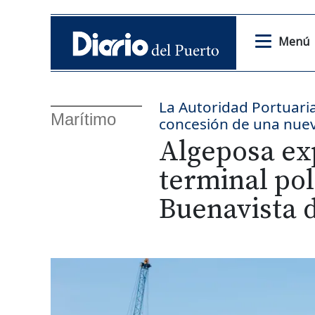
Menú
La Autoridad Portuaria
Marítimo
concesión de una nuev
Algeposa ex
terminal pol
Buenavista 