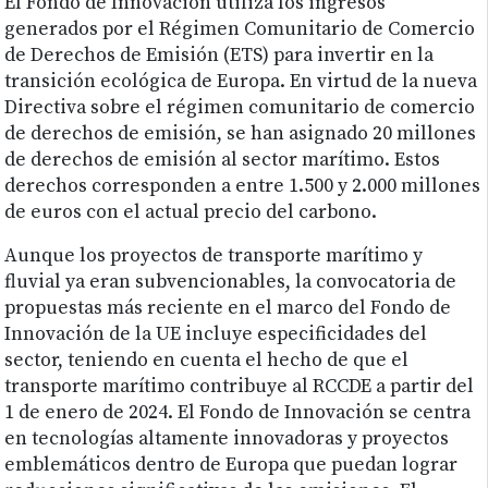
El Fondo de Innovación utiliza los ingresos
generados por el Régimen Comunitario de Comercio
de Derechos de Emisión (ETS) para invertir en la
transición ecológica de Europa. En virtud de la nueva
Directiva sobre el régimen comunitario de comercio
de derechos de emisión, se han asignado 20 millones
de derechos de emisión al sector marítimo. Estos
derechos corresponden a entre 1.500 y 2.000 millones
de euros con el actual precio del carbono.
Aunque los proyectos de transporte marítimo y
fluvial ya eran subvencionables, la convocatoria de
propuestas más reciente en el marco del Fondo de
Innovación de la UE incluye especificidades del
sector, teniendo en cuenta el hecho de que el
transporte marítimo contribuye al RCCDE a partir del
1 de enero de 2024. El Fondo de Innovación se centra
en tecnologías altamente innovadoras y proyectos
emblemáticos dentro de Europa que puedan lograr