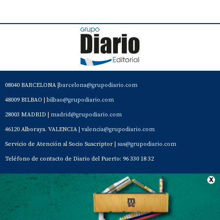
08040 BARCELONA |
barcelona@grupodiario.com
48009 BILBAO |
bilbao@grupodiario.com
28003 MADRID |
madrid@grupodiario.com
46120 Alboraya. VALENCIA |
valencia@grupodiario.com
Servicio de Atención al Socio Suscriptor |
sas@grupodiario.com
Teléfono de contacto de Diario del Puerto: 96 330 18 32
Contacto
Aviso Legal
Quiénes somos
Política de privacidad