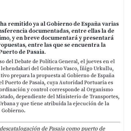
ha remitido ya al Gobierno de España varias
nsferencia documentadas, entre ellas la de
mo, y en breve documentará y presentará
opuestas, entre las que se encuentra la
Puerto de Pasaia.
o del Debate de Política General, el jueves en el
 lehendakari del Gobierno Vasco, Íñigo Urkullu,
tivo prepara la propuesta al Gobierno de España
el Puerto de Pasaia, cuya Autoridad Portuaria es
oordinación y control corresponde al Organismo
Estado, dependiente del Ministerio de Transportes,
rbana y que tiene atribuida la ejecución de la
l Gobierno.
 descatalogación de Pasaia como puerto de