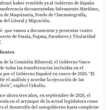
firmó haber remitido ya al Gobierno de España
transferencia documentadas: Salvamento Marítimo,
ón de Maquinaria, Fondo de Cinematografía,
n del Litoral y Migración.
ó- que vamos a documentar y presentar cuatro
uerto de Pasaia, Fogasa, Paradores y Titularidad
.
dientes
n de la Comisión Bilateral, el Gobierno Vasco
 de todas las transferencias incluidas en el
por el Gobierno Español en enero de 2020. “El
ir el análisis y acordar la ejecución de las
erir”, explicó Urkullu.
ce ahora tres años, en septiembre de 2020, el
enía en el arranque de la actual legislatura como
es el desarrollo del autogobierno hasta completar