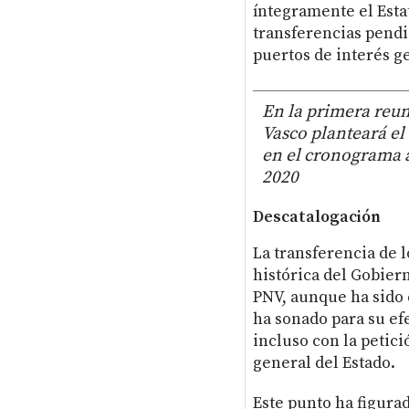
íntegramente el Estat
transferencias pendie
puertos de interés g
En la primera reun
Vasco planteará el 
en el cronograma 
2020
Descatalogación
La transferencia de l
histórica del Gobier
PNV, aunque ha sido 
ha sonado para su ef
incluso con la petic
general del Estado.
Este punto ha figura