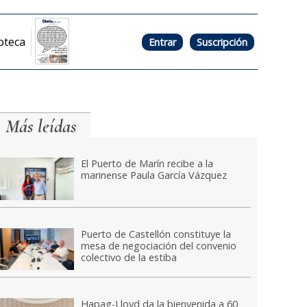
oteca
Entrar
Suscripción
Más leídas
El Puerto de Marín recibe a la
marinense Paula García Vázquez
Puerto de Castellón constituye la
mesa de negociación del convenio
colectivo de la estiba
Hapag-Lloyd da la bienvenida a 60