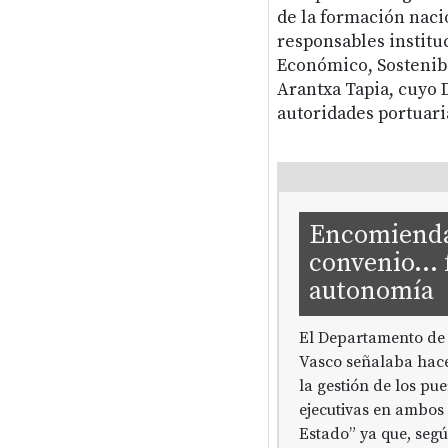
de la formación naci
responsables institu
Económico, Sostenib
Arantxa Tapia, cuyo
autoridades portuaria
Encomienda 
convenio...
autonomía
El Departamento de
Vasco señalaba hace
la gestión de los pu
ejecutivas en ambos 
Estado” ya que, segú