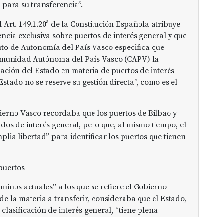
io para su transferencia”.
 Art. 149.1.20ª de la Constitución Española atribuye
ncia exclusiva sobre puertos de interés general y que
atuto de Autonomía del País Vasco especifica que
omunidad Autónoma del País Vasco (CAPV) la
slación del Estado en materia de puertos de interés
Estado no se reserve su gestión directa”, como es el
ierno Vasco recordaba que los puertos de Bilbao y
dos de interés general, pero que, al mismo tiempo, el
plia libertad” para identificar los puertos que tienen
puertos
rminos actuales” a los que se refiere el Gobierno
 de la materia a transferir, consideraba que el Estado,
lasificación de interés general, “tiene plena