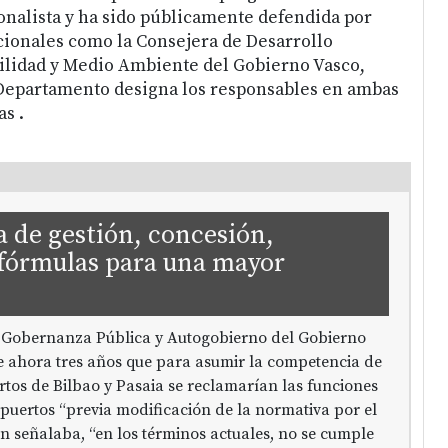
onalista y ha sido públicamente defendida por
cionales como la Consejera de Desarrollo
ilidad y Medio Ambiente del Gobierno Vasco,
 Departamento designa los responsables en ambas
s .
de gestión, concesión,
 fórmulas para una mayor
 Gobernanza Pública y Autogobierno del Gobierno
 ahora tres años que para asumir la competencia de
ertos de Bilbao y Pasaia se reclamarían las funciones
puertos “previa modificación de la normativa por el
n señalaba, “en los términos actuales, no se cumple