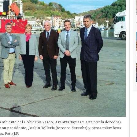
mbiente del Gobierno Vasco, Arantxa Tapia (cuarta por la derecha),
to a su presidente, Joakin Tellería (tercero derecha) y otros miembros
. Foto J.P.