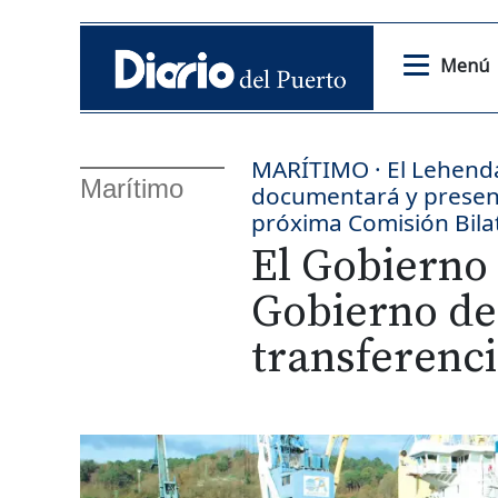
Menú
MARÍTIMO · El Lehenda
Marítimo
documentará y present
próxima Comisión Bila
El Gobierno
Gobierno de
transferenci