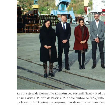
La consejera de Desarrollo Económico, Sostenibilidad y Medio A
en una visita al Puerto de Pasaia el 22 de diciembre de 2022, jun
de la Autoridad Portuaria y responsables de empresas operadoras