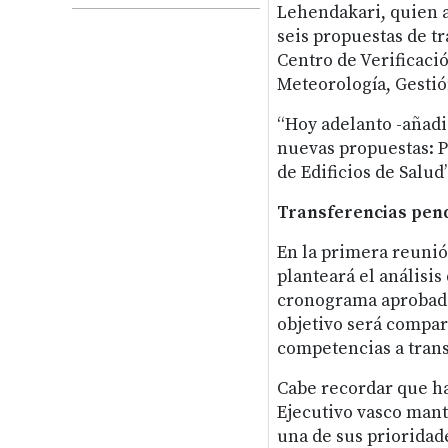
Lehendakari, quien a
seis propuestas de 
Centro de Verificaci
Meteorología, Gestió
“Hoy adelanto -añadi
nuevas propuestas: P
de Edificios de Salud”
Transferencias pen
En la primera reunió
planteará el análisis
cronograma aprobado 
objetivo será compart
competencias a transf
Cabe recordar que ha
Ejecutivo vasco mant
una de sus prioridad