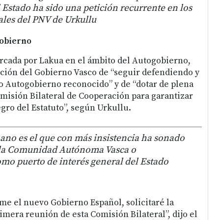
 Estado ha sido una petición recurrente en los
les del PNV de Urkullu
gobierno
arcada por Lakua en el ámbito del Autogobierno,
ación del Gobierno Vasco de “seguir defendiendo y
 Autogobierno reconocido” y de “dotar de plena
omisión Bilateral de Cooperación para garantizar
gro del Estatuto”, según Urkullu.
ano es el que con más insistencia ha sonado
a la Comunidad Autónoma Vasca o
mo puerto de interés general del Estado
me el nuevo Gobierno Español, solicitaré la
imera reunión de esta Comisión Bilateral”, dijo el