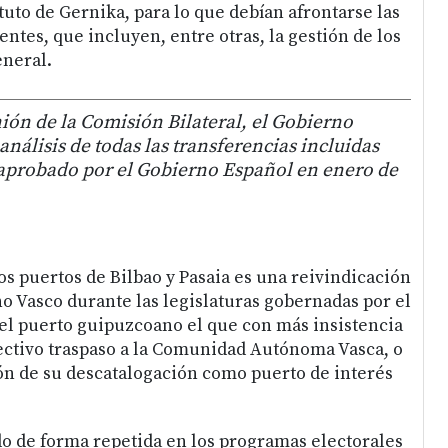
uto de Gernika, para lo que debían afrontarse las
ntes, que incluyen, entre otras, la gestión de los
eneral.
ión de la Comisión Bilateral, el Gobierno
análisis de todas las transferencias incluidas
aprobado por el Gobierno Español en enero de
os puertos de Bilbao y Pasaia es una reivindicación
no Vasco durante las legislaturas gobernadas por el
el puerto guipuzcoano el que con más insistencia
ectivo traspaso a la Comunidad Autónoma Vasca, o
ión de su descatalogación como puerto de interés
do de forma repetida en los programas electorales