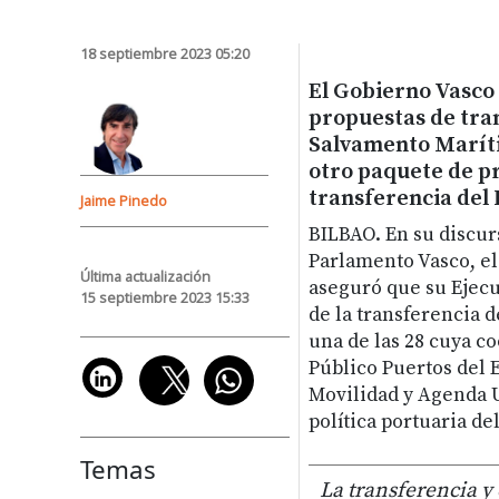
18 septiembre 2023 05:20
El Gobierno Vasco 
propuestas de tra
Salvamento Maríti
otro paquete de pr
transferencia del 
Jaime Pinedo
BILBAO.
En su discurs
Parlamento Vasco, el
Última actualización
aseguró que su Ejecu
15 septiembre 2023 15:33
de la transferencia d
una de las 28 cuya c
Público Puertos del 
Movilidad y Agenda U
política portuaria de
Temas
La transferencia y