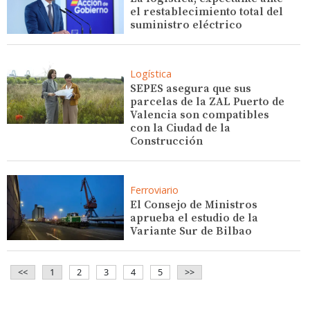
el restablecimiento total del
suministro eléctrico
Logística
SEPES asegura que sus
parcelas de la ZAL Puerto de
Valencia son compatibles
con la Ciudad de la
Construcción
Ferroviario
El Consejo de Ministros
aprueba el estudio de la
Variante Sur de Bilbao
<<
1
2
3
4
5
>>