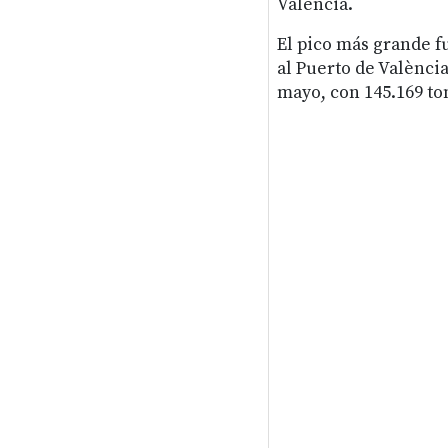
València.
El pico más grande f
al Puerto de València
mayo, con 145.169 ton