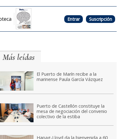
oteca
Entrar
Suscripción
Más leídas
El Puerto de Marín recibe a la
marinense Paula García Vázquez
Puerto de Castellón constituye la
mesa de negociación del convenio
colectivo de la estiba
Hapag-Lloyd da la bienvenida a 60