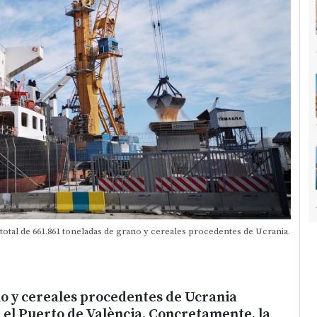
 total de 661.861 toneladas de grano y cereales procedentes de Ucrania.
no y cereales procedentes de Ucrania
n el Puerto de València. Concretamente, la