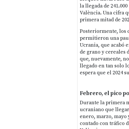
la llegada de 241.000
València. Una cifra q
primera mitad de 202
Posteriormente, los 
permitieron una paul
Ucrania, que acabó e
de grano y cereales 
que, nuevamente, no 
llegado en tan solo l
espera que el 2024 su
Febrero, el pico po
Durante la primera m
ucraniano que llegar
enero, marzo, mayo y
contado con tráfico 