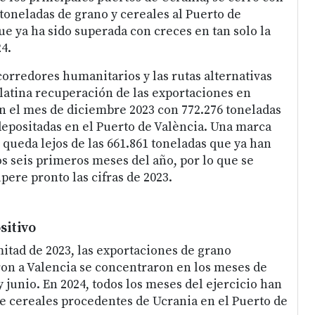
 toneladas de grano y cereales al Puerto de
ue ya ha sido superada con creces en tan solo la
4.
corredores humanitarios y las rutas alternativas
atina recuperación de las exportaciones en
n el mes de diciembre 2023 con 772.276 toneladas
depositadas en el Puerto de València. Una marca
queda lejos de las 661.861 toneladas que ya han
os seis primeros meses del año, por lo que se
pere pronto las cifras de 2023.
sitivo
itad de 2023, las exportaciones de grano
on a Valencia se concentraron en los meses de
 junio. En 2024, todos los meses del ejercicio han
de cereales procedentes de Ucrania en el Puerto de