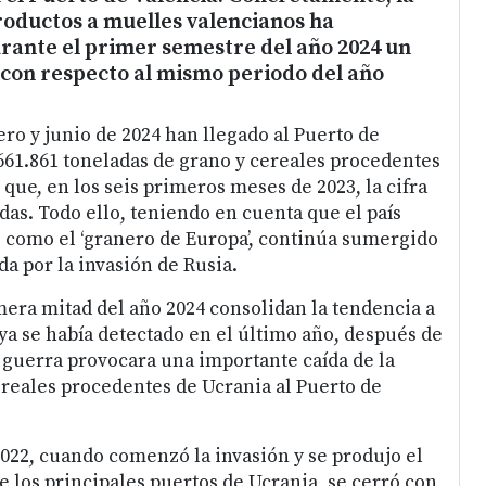
roductos a muelles valencianos ha
ante el primer semestre del año 2024 un
con respecto al mismo periodo del año
ro y junio de 2024 han llegado al Puerto de
 661.861 toneladas de grano y cereales procedentes
que, en los seis primeros meses de 2023, la cifra
das. Todo ello, teniendo en cuenta que el país
 como el ‘granero de Europa’, continúa sumergido
a por la invasión de Rusia.
imera mitad del año 2024 consolidan la tendencia a
ya se había detectado en el último año, después de
a guerra provocara una importante caída de la
ereales procedentes de Ucrania al Puerto de
2022, cuando comenzó la invasión y se produjo el
e los principales puertos de Ucrania, se cerró con