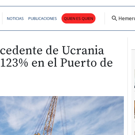
Hemer
NOTICIAS
PUBLICACIONES
QUIEN ES QUIEN
ocedente de Ucrania
123% en el Puerto de