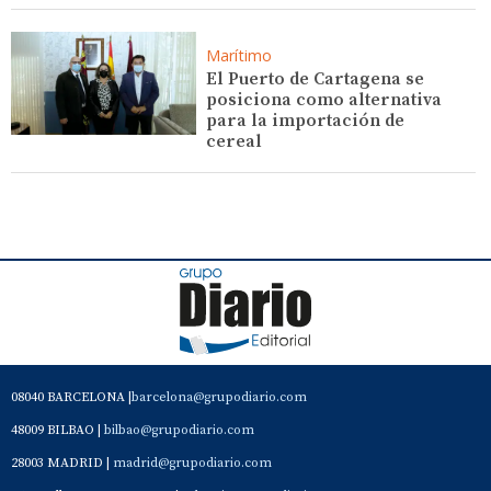
Marítimo
El Puerto de Cartagena se
posiciona como alternativa
para la importación de
cereal
08040 BARCELONA |
barcelona@grupodiario.com
48009 BILBAO |
bilbao@grupodiario.com
28003 MADRID |
madrid@grupodiario.com