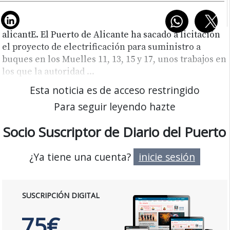
alicantE. El Puerto de Alicante ha sacado a licitación
el proyecto de electrificación para suministro a
buques en los Muelles 11, 13, 15 y 17, unos trabajos en
los que la autoridad
...
Esta noticia es de acceso restringido
Para seguir leyendo hazte
Socio Suscriptor de Diario del Puerto
¿Ya tiene una cuenta?
inicie sesión
SUSCRIPCIÓN DIGITAL
75€