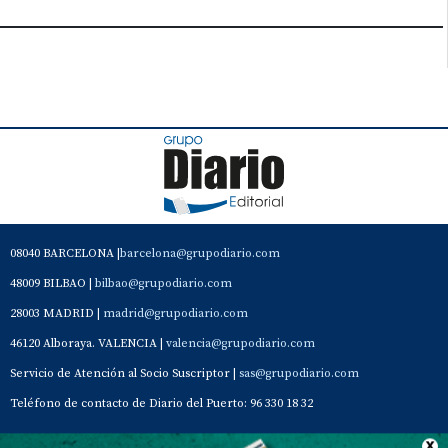
08040 BARCELONA |
barcelona@grupodiario.com
48009 BILBAO |
bilbao@grupodiario.com
28003 MADRID |
madrid@grupodiario.com
46120 Alboraya. VALENCIA |
valencia@grupodiario.com
Servicio de Atención al Socio Suscriptor |
sas@grupodiario.com
Teléfono de contacto de Diario del Puerto: 96 330 18 32
Contacto
Aviso Legal
Quiénes somos
Política de privacidad