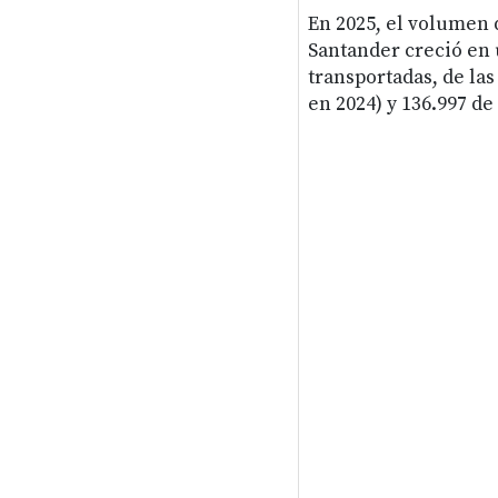
En 2025, el volumen 
Santander creció en 
transportadas, de la
en 2024) y 136.997 d