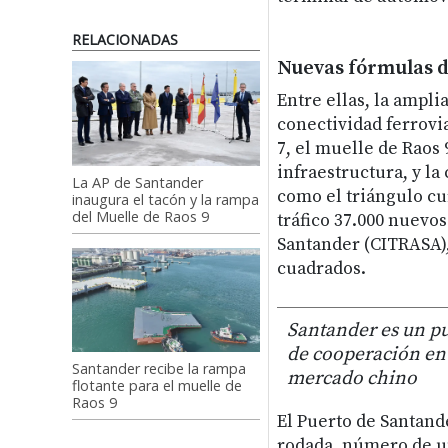
RELACIONADAS
Nuevas fórmulas d
Entre ellas, la ampli
conectividad ferrovia
7, el muelle de Raos 
infraestructura, y la
La AP de Santander
como el triángulo cu
inaugura el tacón y la rampa
del Muelle de Raos 9
tráfico 37.000 nuevo
Santander (CITRASA),
cuadrados.
Santander es un pu
de cooperación ent
Santander recibe la rampa
mercado chino
flotante para el muelle de
Raos 9
El Puerto de Santand
rodada, número de un