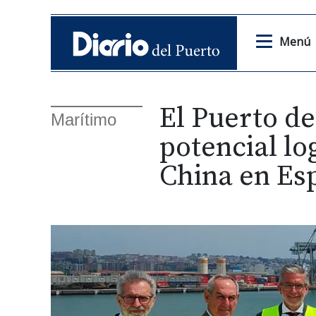
Menú
El Puerto d
Marítimo
potencial lo
China en Es