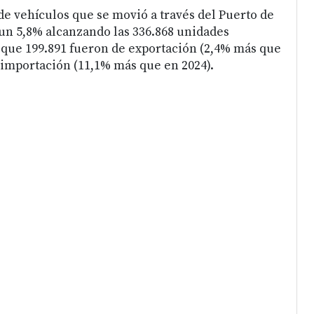
de vehículos que se movió a través del Puerto de
un 5,8% alcanzando las 336.868 unidades
s que 199.891 fueron de exportación (2,4% más que
e importación (11,1% más que en 2024).