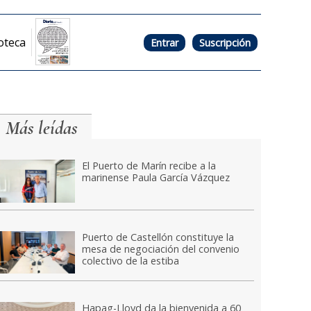
oteca
Entrar
Suscripción
Más leídas
El Puerto de Marín recibe a la
marinense Paula García Vázquez
Puerto de Castellón constituye la
mesa de negociación del convenio
colectivo de la estiba
Hapag-Lloyd da la bienvenida a 60