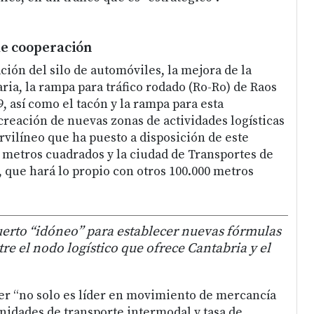
e cooperación
ación del silo de automóviles, la mejora de la
ria, la rampa para tráfico rodado (Ro-Ro) de Raos
9, así como el tacón y la rampa para esta
 creación de nuevas zonas de actividades logísticas
rvilíneo que ha puesto a disposición de este
s metros cuadrados y la ciudad de Transportes de
 que hará lo propio con otros 100.000 metros
erto “idóneo” para establecer nuevas fórmulas
re el nodo logístico que ofrece Cantabria y el
er “no solo es líder en movimiento de mercancía
idades de transporte intermodal y tasa de