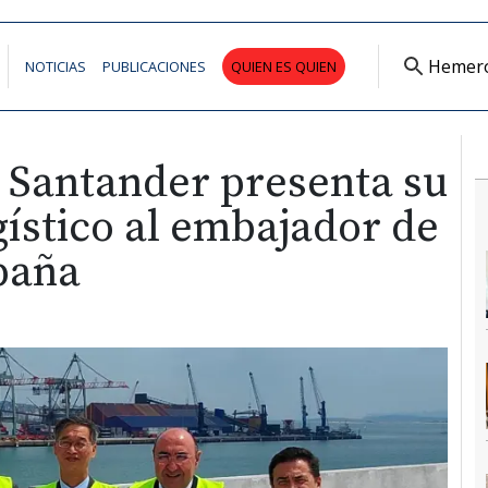
Hemer
NOTICIAS
PUBLICACIONES
QUIEN ES QUIEN
e Santander presenta su
gístico al embajador de
paña