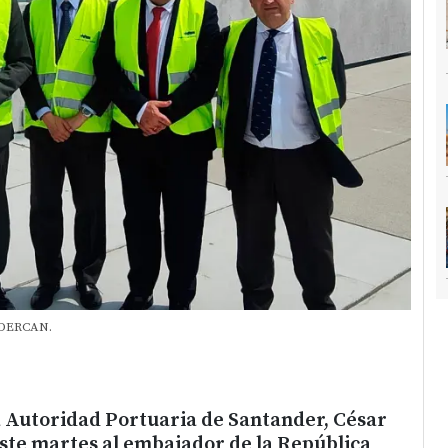
SODERCAN.
a Autoridad Portuaria de Santander, César
este martes al embajador de la República