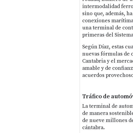
intermodalidad ferro
sino que, además, ha
conexiones marítimas
una terminal de cont
primeras del Sistema
Según Díaz, estas cu
nuevas fórmulas de c
Cantabria y el merca
amable y de confianz
acuerdos provechoso
Tráfico de automó
La terminal de autom
de manera sostenible
de nueve millones de
cántabra.