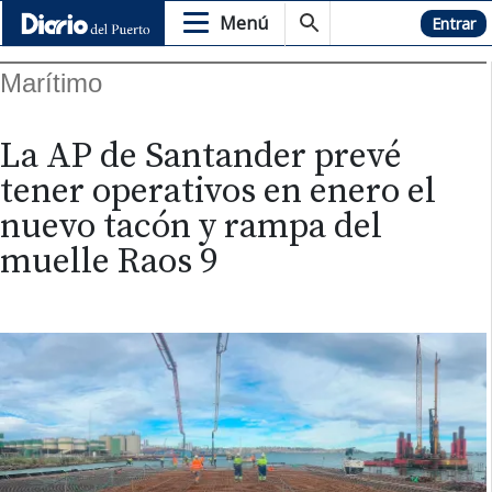
Menú
Hemeroteca
Entrar
Marítimo
La AP de Santander prevé
tener operativos en enero el
nuevo tacón y rampa del
muelle Raos 9