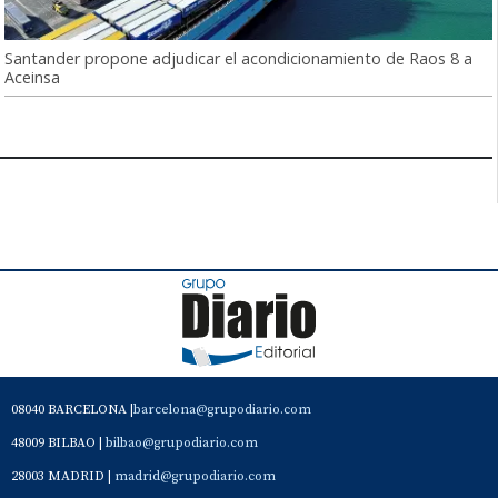
Santander propone adjudicar el acondicionamiento de Raos 8 a
Aceinsa
08040 BARCELONA |
barcelona@grupodiario.com
48009 BILBAO |
bilbao@grupodiario.com
28003 MADRID |
madrid@grupodiario.com