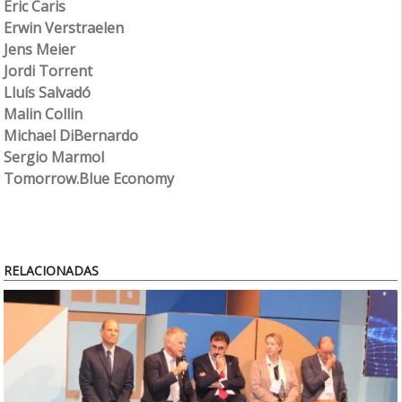
Eric Caris
Erwin Verstraelen
Jens Meier
Jordi Torrent
Lluís Salvadó
Malin Collin
Michael DiBernardo
Sergio Marmol
Tomorrow.Blue Economy
RELACIONADAS