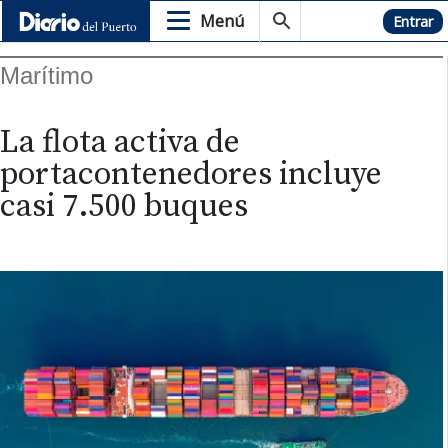
Menú
Hemeroteca
Entrar
Marítimo
La flota activa de
portacontenedores incluye
casi 7.500 buques