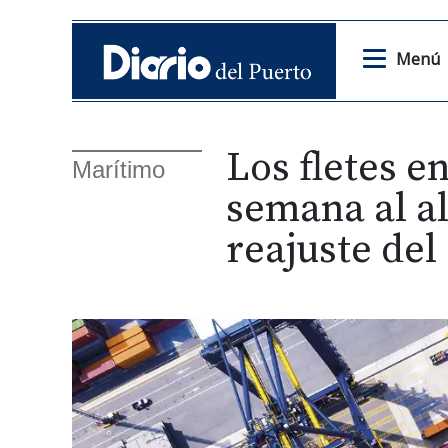
Menú
Los fletes 
Marítimo
semana al al
reajuste del