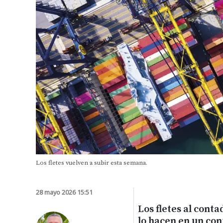
Los fletes vuelven a subir esta semana.
28 mayo 2026 15:51
Los fletes al conta
lo hacen en un con