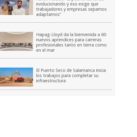
evolucionando y eso exige que
trabajadores y empresas sepamos
adaptarnos”
Hapag-Lloyd da la bienvenida a 60
nuevos aprendices para carreras
profesionales tanto en tierra como
en el mar
El Puerto Seco de Salamanca inicia
los trabajos para completar su
infraestructura