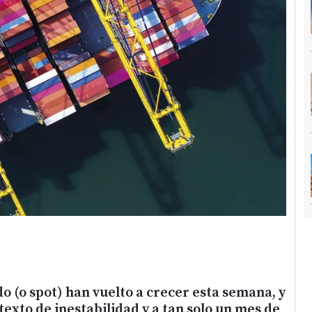
do (o spot) han vuelto a crecer esta semana, y
texto de inestabilidad y a tan solo un mes de