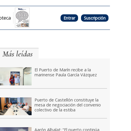
oteca
Entrar
Suscripción
Más leídas
El Puerto de Marín recibe a la
marinense Paula García Vázquez
Puerto de Castellón constituye la
mesa de negociación del convenio
colectivo de la estiba
Aarón Albalat: “El puerto continúa