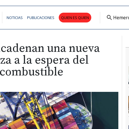
Hemer
NOTICIAS
PUBLICACIONES
QUIEN ES QUIEN
encadenan una nueva
za a la espera del
 combustible