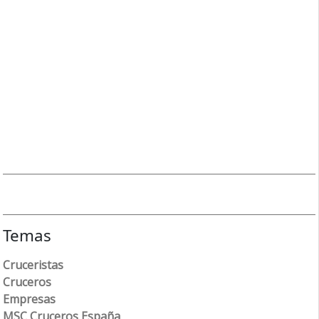
Temas
Cruceristas
Cruceros
Empresas
MSC Cruceros España