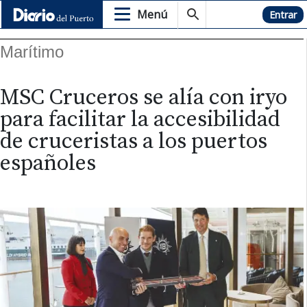
Menú
Hemeroteca
Entrar
Marítimo
MSC Cruceros se alía con iryo
para facilitar la accesibilidad
de cruceristas a los puertos
españoles