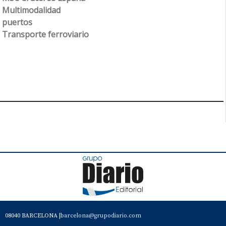
Multimodalidad
puertos
Transporte ferroviario
08040 BARCELONA |
barcelona@grupodiario.com