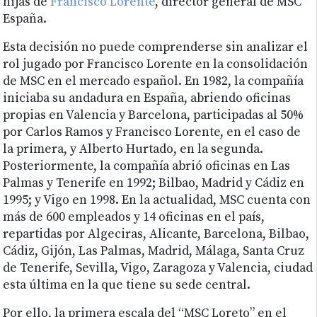
hijas de
Francisco Lorente
, director general de MSC
España.
Esta decisión no puede comprenderse sin analizar el
rol jugado por Francisco Lorente en la consolidación
de MSC en el mercado español. En 1982, la compañía
iniciaba su andadura en España, abriendo oficinas
propias en Valencia y Barcelona, participadas al 50%
por Carlos Ramos y Francisco Lorente, en el caso de
la primera, y Alberto Hurtado, en la segunda.
Posteriormente, la compañía abrió oficinas en Las
Palmas y Tenerife en 1992; Bilbao, Madrid y Cádiz en
1995; y Vigo en 1998. En la actualidad, MSC cuenta con
más de 600 empleados y 14 oficinas en el país,
repartidas por Algeciras, Alicante, Barcelona, Bilbao,
Cádiz, Gijón, Las Palmas, Madrid, Málaga, Santa Cruz
de Tenerife, Sevilla, Vigo, Zaragoza y Valencia, ciudad
esta última en la que tiene su sede central.
Por ello, la primera escala del “MSC Loreto” en el