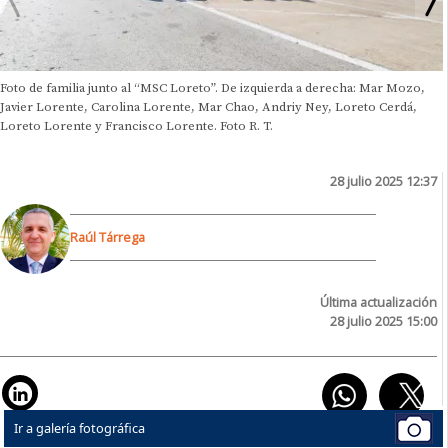
Foto de familia junto al “MSC Loreto”. De izquierda a derecha: Mar Mozo,
Javier Lorente, Carolina Lorente, Mar Chao, Andriy Ney, Loreto Cerdá,
Loreto Lorente y Francisco Lorente. Foto R. T.
28 julio 2025 12:37
Raúl Tárrega
Última actualización
28 julio 2025 15:00
Ir a galería fotográfica