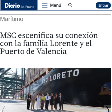
Menú
Hemeroteca
Entrar
Marítimo
MSC escenifica su conexión
con la familia Lorente y el
Puerto de Valencia