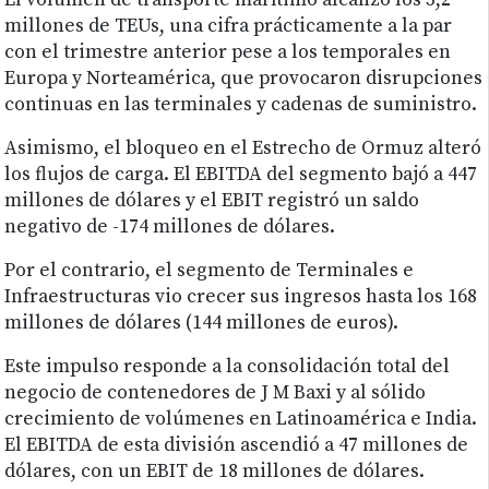
El volumen de transporte marítimo alcanzó los 3,2
millones de TEUs, una cifra prácticamente a la par
con el trimestre anterior pese a los temporales en
Europa y Norteamérica, que provocaron disrupciones
continuas en las terminales y cadenas de suministro.
Asimismo, el bloqueo en el Estrecho de Ormuz alteró
los flujos de carga. El EBITDA del segmento bajó a 447
millones de dólares y el EBIT registró un saldo
negativo de -174 millones de dólares.
Por el contrario, el segmento de Terminales e
Infraestructuras vio crecer sus ingresos hasta los 168
millones de dólares (144 millones de euros).
Este impulso responde a la consolidación total del
negocio de contenedores de J M Baxi y al sólido
crecimiento de volúmenes en Latinoamérica e India.
El EBITDA de esta división ascendió a 47 millones de
dólares, con un EBIT de 18 millones de dólares.