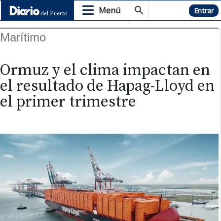
Menú
Hemeroteca
Entrar
Marítimo
Ormuz y el clima impactan en
el resultado de Hapag-Lloyd en
el primer trimestre