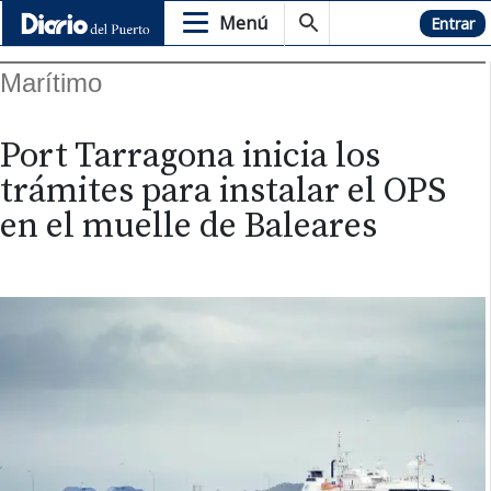
Menú
Hemeroteca
Entrar
Marítimo
Port Tarragona inicia los
trámites para instalar el OPS
en el muelle de Baleares